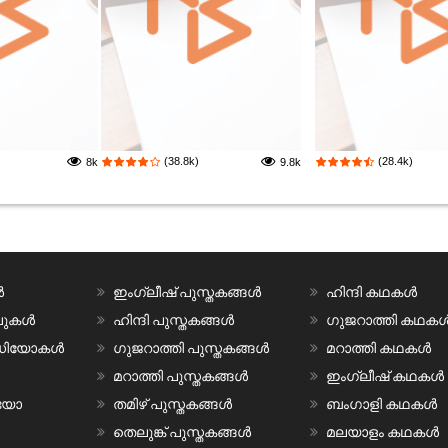
(38.8k)
(28.4k)
8k
9.8k
ൾ
ഇംഗ്ലീഷ് പുസ്തകങ്ങൾ
ഹിന്ദി കഥകൾ
വലുകൾ
ഹിന്ദി പുസ്തകങ്ങൾ
ഗുജറാത്തി കഥക
ീഡിയോകൾ
ഗുജറാത്തി പുസ്തകങ്ങൾ
മറാത്തി കഥകൾ
മറാത്തി പുസ്തകങ്ങൾ
ഇംഗ്ലീഷ് കഥകൾ
ിയോ
തമിഴ് പുസ്തകങ്ങൾ
ബംഗാളി കഥകൾ
തെലുങ്ക് പുസ്തകങ്ങൾ
മലയാളം കഥകൾ