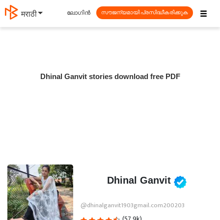
☰
ലോഗിൻ
मराठी
സൗജന്യമായി പ്രസിദ്ധീകരിക്കുക
Dhinal Ganvit stories download free PDF
Dhinal Ganvit
@dhinalganvit1903gmail.com200203
(57.9k)