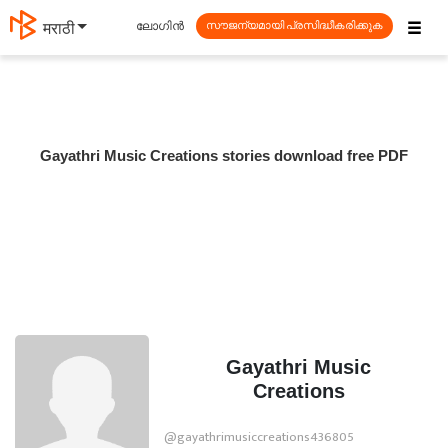
☰
ലോഗിൻ
मराठी
സൗജന്യമായി പ്രസിദ്ധീകരിക്കുക
Gayathri Music Creations stories download free PDF
Gayathri Music
Creations
@gayathrimusiccreations436805