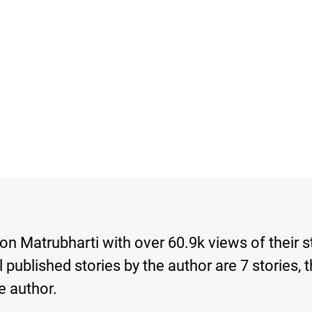
n Matrubharti with over 60.9k views of their s
 published stories by the author are 7 stories, t
 author.