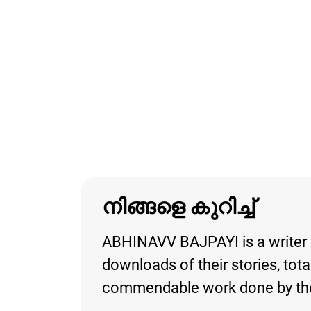
നിങ്ങളെ കുറിച്ച്
ABHINAVV BAJPAYI is a writer o
downloads of their stories, total
commendable work done by the