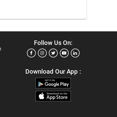
Follow Us On:
ൾ
Download Our App :