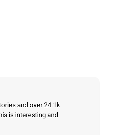
tories and over 24.1k
his is interesting and