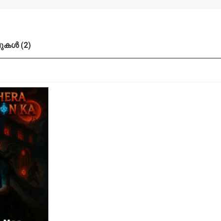
കൾ (2)