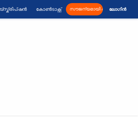
്സ്ക്രിപ്ഷൻ
കോൺടാക്റ്റ്
സൗജന്യമായി പ്രസിദ്ധീകരിക്കു
ലോഗിൻ 