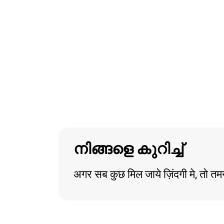
നിങ്ങളെ കുറിച്ച്
अगर सब कुछ मिल जाये ज़िंदगी मे, तो तमन्