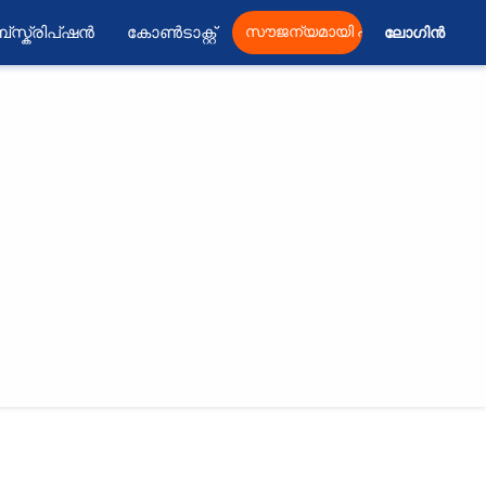
്സ്ക്രിപ്ഷൻ
കോൺടാക്റ്റ്
സൗജന്യമായി പ്രസിദ്ധീകരിക്കു
ലോഗിൻ 