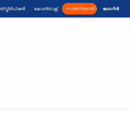
്സ്ക്രിപ്ഷൻ
കോൺടാക്റ്റ്
സൗജന്യമായി പ്രസിദ്ധീകരിക്കു
ലോഗിൻ 