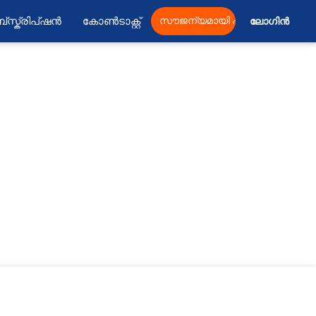
്സ്ക്രിപ്ഷൻ
കോൺടാക്റ്റ്
സൗജന്യമായി പ്രസിദ്ധീകരിക്കു
ലോഗിൻ 