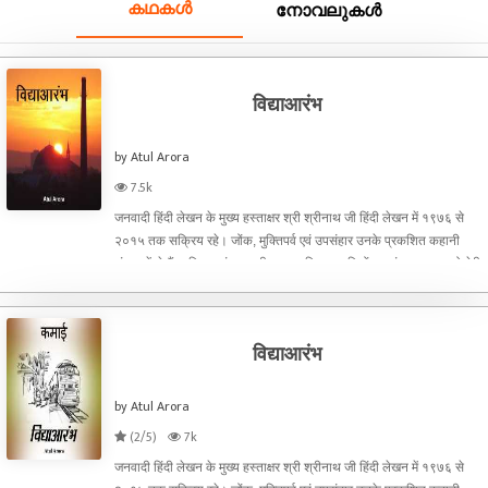
കഥകൾ
നോവലുകൾ
विद्याआरंभ
by Atul Arora
7.5k
जनवादी हिंदी लेखन के मुख्य हस्ताक्षर श्री श्रीनाथ जी हिंदी लेखन में १९७६ से
२०१५ तक सक्रिय रहे। जोंक, मुक्तिपर्व एवं उपसंहार उनके प्रकशित कहानी
संग्रह में से हैं । विद्याआरंभ उनकी अप्रकाशित कहानियों का संकलन , उनको मेरी
श्रद्धांजलि है ।
विद्याआरंभ
by Atul Arora
(2/5)
7k
जनवादी हिंदी लेखन के मुख्य हस्ताक्षर श्री श्रीनाथ जी हिंदी लेखन में १९७६ से