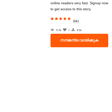
online readers very fast. Signup now
to get access to this story.
(6k)
11.7k
1
6.5k
സൗജന്യ വായിക്കുക