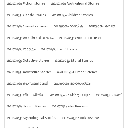
മലയാളം Fiction stories
മലയാളം Motivational Stories
മലയാളം Classic Stories
മലയാളം Children Stories
മലയാളം Comedy stories
മലയാളം മാസിക
മലയാളം കവിത
മലയാളം യാത്രാ വിവരണം
മലയാളം Women Focused
മലയാളം നാടകം
മലയാളം Love Stories
മലയാളം Detective stories
മലയാളം Moral Stories
മലയാളം Adventure Stories
മലയാളം Human Science
മലയാളം സൈക്കോളജി
മലയാളം ആരോഗ്യം
മലയാളം ജീവചരിത്രം
മലയാളം Cooking Recipe
മലയാളം കത്ത്
മലയാളം Horror Stories
മലയാളം Film Reviews
മലയാളം Mythological Stories
മലയാളം Book Reviews