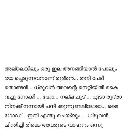
അല്ലെങ്കിലും ഒരു ഇല അനങ്ങിയാൽ പോലും
ഭയ പ്പെടുന്നവനാണ് രുദ്രൻ... തനി പേടി
തൊണ്ടൻ... ധ്രുവൻ അവന്റെ നെറ്റിയിൽ കൈ
വച്ചു നോക്കി ... ഹോ... നല്ല ചൂട് ... എടാ രുദ്രാ
നിനക്ക് നന്നായി പനി ക്കുന്നുണ്ടല്ലോടാ... മൈ
ഗോഡ്... ഇനി എന്തു ചെയ്യും ... ധ്രുവൻ
ചിന്തിച്ചി രിക്കെ അവരുടെ വാഹനം ഒന്നു