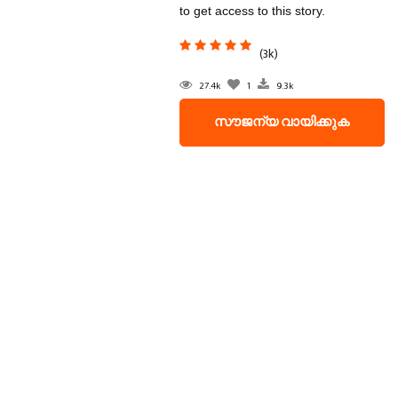
to get access to this story.
(3k)
27.4k
1
9.3k
സൗജന്യ വായിക്കുക