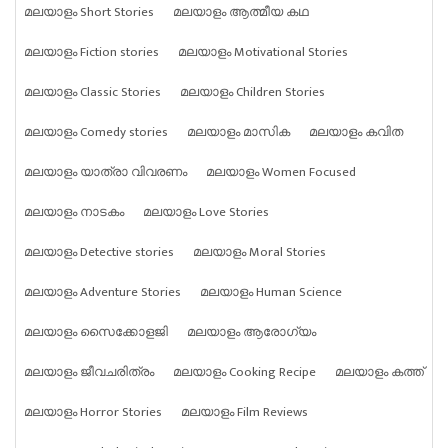
മലയാളം Short Stories
മലയാളം ആത്മീയ കഥ
മലയാളം Fiction stories
മലയാളം Motivational Stories
മലയാളം Classic Stories
മലയാളം Children Stories
മലയാളം Comedy stories
മലയാളം മാസിക
മലയാളം കവിത
മലയാളം യാത്രാ വിവരണം
മലയാളം Women Focused
മലയാളം നാടകം
മലയാളം Love Stories
മലയാളം Detective stories
മലയാളം Moral Stories
മലയാളം Adventure Stories
മലയാളം Human Science
മലയാളം സൈക്കോളജി
മലയാളം ആരോഗ്യം
മലയാളം ജീവചരിത്രം
മലയാളം Cooking Recipe
മലയാളം കത്ത്
മലയാളം Horror Stories
മലയാളം Film Reviews