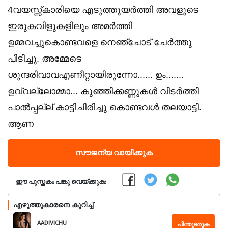
4വയസ്സ്കാരിയെ എടുത്തുയർത്തി അവളുടെ
ഇരുകവിളുകളിലും അമർത്തി
ഉമ്മവച്ചുകൊണ്ടവളെ നെഞ്ചോട് ചേർത്തു
പിടിച്ചു. അമ്മേടെ
ശുന്ദരിവാവഎണീറ്റായിരുന്നോ...... ഉം.......
ഉവ്വല്ലോമ്മാ... കുഞ്ഞിക്കണ്ണുകൾ വിടർത്തി
പാൽപ്പല്ല് കാട്ടിചിരിച്ചു കൊണ്ടവൾ തലയാട്ടി.
ആണ
സൗജന്യ വായിക്കുക
ഈ പുസ്തകം പങ്കു വെയ്ക്കുക:
എഴുത്തുകാരനെ കുറിച്ച്
AADIVICHU
പിന്തുടരുക