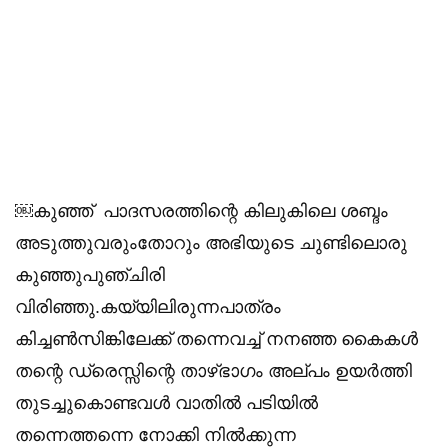
￼കുഞ്ഞ് പാദസരത്തിന്റെ കിലുകിലെ ശബ്ദം
അടുത്തുവരുംതോറും അഭിയുടെ ചുണ്ടിലൊരു
കുഞ്ഞുപുഞ്ചിരി
വിരിഞ്ഞു.കയ്യിലിരുന്നപാത്രം
കിച്ചൺസിങ്കിലേക്ക് തന്നെവച്ച് നനഞ്ഞ കൈകൾ
തന്റെ ഡ്രെസ്സിന്റെ താഴ്ഭാഗം അല്പം ഉയർത്തി
തുടച്ചുകൊണ്ടവൾ വാതിൽ പടിയിൽ
തന്നെത്തന്നെ നോക്കി നിൽക്കുന്ന