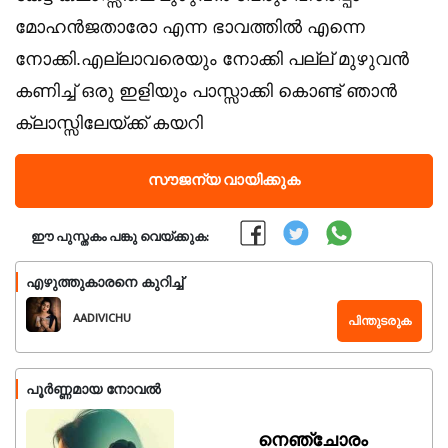
മോഹൻജതാരോ എന്ന ഭാവത്തിൽ എന്നെ
നോക്കി.എല്ലാവരെയും നോക്കി പല്ല് മുഴുവൻ
കണിച്ച് ഒരു ഇളിയും പാസ്സാക്കി കൊണ്ട് ഞാൻ
ക്ലാസ്സിലേയ്ക്ക് കയറി
സൗജന്യ വായിക്കുക
ഈ പുസ്തകം പങ്കു വെയ്ക്കുക:
എഴുത്തുകാരനെ കുറിച്ച്
AADIVICHU
പിന്തുടരുക
പൂർണ്ണമായ നോവൽ
നെഞ്ചോരം