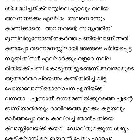
ശ്രെദ്ധിച്ചത്.ക്ലാസ്സിലെ ഏറ്റവും വലിയ
അലമ്പനടക്കം എല്ലാം അലമ്പൊന്നും
കാണിക്കാതെ അവനവന്റെ സിസ്റ്റത്തിന്
മുന്നിലിരുന്നോണ്ട് തകർത്ത പണിയിലാണ്.അത്
കണ്ടപ്പോ തന്നെമനസ്സിലായി ഞങ്ങടെ പ്രിയപ്പെട്ട
സുബിത് സർ എല്ലാർക്കും വളരേ നല്ല
രീതിയ്ക്ക് പണി കൊടുത്തിട്ടുണ്ടെന്ന്.അവന്മാരുടെ
ആത്മാർത്ഥ പ്രയത്നം കണ്ട് തിരിച്ച് വീട്ടി
പോയാലോന്ന് ഒരാലോചന എനിയ്ക്ക്
വന്നതാ....എന്നാൽ ഒന്നരമണിയ്ക്കൂറത്തെ എന്റെ
ബസ്‌ യാത്രയും രാവിലത്തെ ഉറക്കം കളയലും
ഓർത്തപ്പോ വലം കാല് വച്ച് ഞാൻപതിയെ
ക്ലാസ്സിലേയ്ക്ക് കയറി. ഡോറ് തുറക്കുന്ന ശബ്ദം
കേട്ട് ക്ലാസ്സിലെ മുഴുവൻ പേരും ഹാരപ്പാ