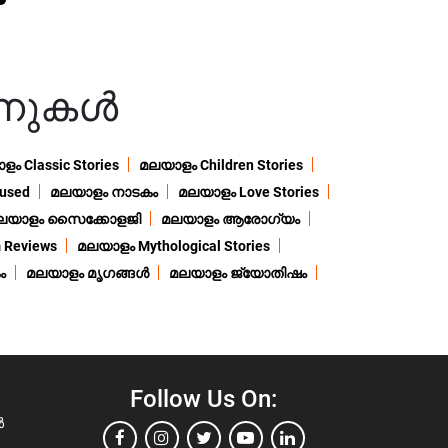
നുകൾ
ം Classic Stories
മലയാളം Children Stories
used
മലയാളം നാടകം
മലയാളം Love Stories
ലയാളം സൈക്കോളജി
മലയാളം ആരോഗ്യം
 Reviews
മലയാളം Mythological Stories
ം
മലയാളം മൃഗങ്ങൾ
മലയാളം ജ്യോതിഷം
Follow Us On:
ൾ