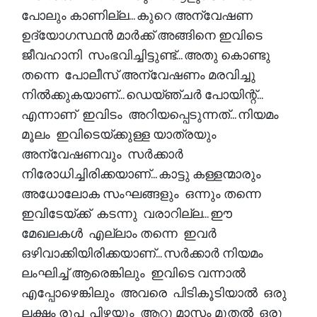
പോലും കാണില്ല... കുറെ അന്വേഷണ
ഉദ്യോഗസ്ഥൻ മാർക്ക് അങ്ങിനെ ഇവിടെ
ജീവഹാനി സംഭവിച്ചിട്ടുണ്ട്... അതു കൊണ്ടു
തന്നെ പോലീസ് അന്വേഷണം മരവിച്ചു
നിൽക്കുകയാണ്... ഡെയ്ഞ്ചർ പോയിന്റ്...
എന്നാണ് ഇവിടം അറിയപ്പെടുന്നത്... നിയമം
മൂലം ഇവിടെയ്ക്കുള്ള യാത്രയും
അന്വേഷണവും സർക്കാർ
നിരോധിച്ചിരിക്കയാണ്... കാട്ടു കള്ളന്മാരും
അധോലോക സംഘങ്ങളും ഒന്നും തന്നെ
ഇവിടേയ്ക്ക് കടന്നു വരാറില്ല... ഈ
മേഖലകൾ എല്ലാം തന്നെ ഇവർ
ഒഴിവാക്കിയിരിക്കയാണ്... സർക്കാർ നിയമം
ലംഘിച്ച് ആരെങ്കിലും ഇവിടെ വന്നാൽ
എപ്പോഴെങ്കിലും അവരെ പിടികൂടിയാൽ ഒരു
ലക്ഷം രൂപ പിഴയും ആറു മാസം മുതൽ ഒരു