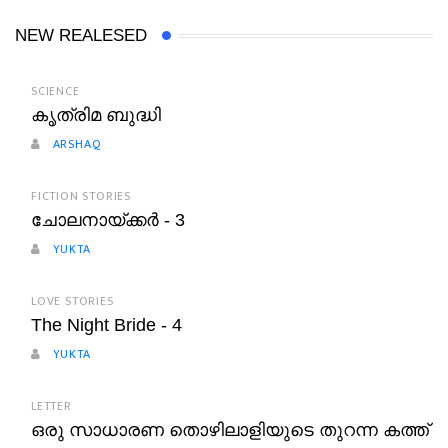
NEW REALESED
SCIENCE
കൃത്രിമ ബുദ്ധി
ARSHAQ
FICTION STORIES
ചോലനായ്ക്കർ - 3
YUKTA
LOVE STORIES
The Night Bride - 4
YUKTA
LETTER
ഒരു സാധാരണ തൊഴിലാളിയുടെ തുറന്ന കത്ത്