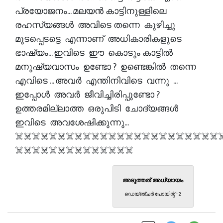
പ്രയോജനം... മലയൻ കാട്ടിനുള്ളിലെ
രഹസ്യങ്ങൾ അവിടെ തന്നെ കുഴിച്ചു
മൂടപ്പെടട്ടെ എന്നാണ് അധികാരികളുടെ
ഭാഷ്യം... ഇവിടെ ഈ കൊടും കാട്ടിൽ
മനുഷ്യവാസം ഉണ്ടോ ? ഉണ്ടെങ്കിൽ തന്നെ
എവിടെ ... അവർ എന്തിനിവിടെ വന്നു ...
ഇപ്പോൾ അവർ ജീവിച്ചിരിപ്പുണ്ടോ ?
ഉത്തരമില്ലാത്ത ഒരുപിടി ചോദ്യങ്ങൾ
ഇവിടെ അവശേഷിക്കുന്നു...
☠️☠️☠️☠️☠️☠️☠️☠️☠️☠️☠️☠️☠️☠️☠️☠️☠️☠️☠️☠️☠️☠️☠️☠️
☠️☠️☠️☠️☠️☠️☠️☠️☠️☠️☠️☠️☠️☠️
അടുത്തത് അധ്യായം
ഡെയ്ഞ്ചർ പോയിന്റ് - 2