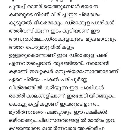
പുതച്ച് രാത്രിയെത്തുമ്പോൾ ഭയാ ന
കതയുടെ നിഴൽ വിരിച്ച ഈ പ്രദേശം
കൂടുതൽ ഭീകരമാകും...ഡ്രാക്കുള പക്ഷികൾ
അതിവസിക്കുന്ന ഇടം കൂടിയാണ് ഈ
അസുരൻമല... ഡ്രാക്കുളയുടെ മുഖ ഭാവവും
അതേ പെരുമാറ്റ രീതികളും
ഉള്ളതുകൊണ്ടാണ് ഇവ ഡ്രാക്കുള പക്ഷി
എന്നറിയപ്പെടാൻ തുടങ്ങിയത്.... നരഭോജി
കളാണ് ഇവറ്റകൾ മനുഷ്യമാംസത്തോടാണ്
ഏറെ പ്രിയം... പകൽ പരിപൂർണ്ണ
വിശ്രമത്തിൽ കഴിയുന്ന ഈ പക്ഷികൾ
രാത്രി കാലങ്ങളിലാണ് ഇരതേടി യിറങ്ങുക...
കൊച്ചു കുട്ടികളാണ് ഇവരുടെ ഉന്നം...
മുതിർന്നവരെ പലപ്പോഴും ഈ പക്ഷികൾ
ഒഴിവാക്കും... ചില സന്ദർഭങ്ങളിൽ മാത്രം ഇവ
കൂട്ടത്തോടെ മുതിർന്നവരെ ആക്രമിച്ചു