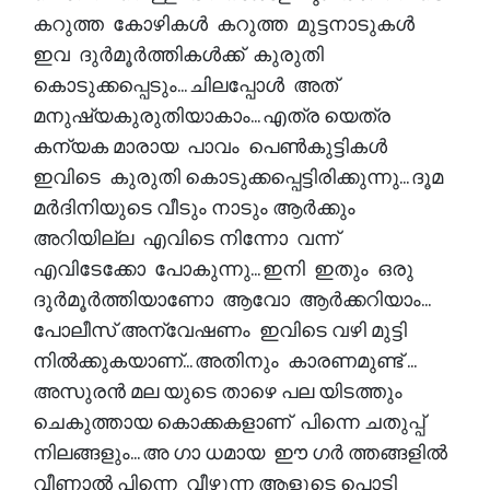
കറുത്ത കോഴികൾ കറുത്ത മുട്ടനാടുകൾ
ഇവ ദുർമൂർത്തികൾക്ക് കുരുതി
കൊടുക്കപ്പെടും... ചിലപ്പോൾ അത്
മനുഷ്യകുരുതിയാകാം... എത്ര യെത്ര
കന്യക മാരായ പാവം പെൺകുട്ടികൾ
ഇവിടെ കുരുതി കൊടുക്കപ്പെട്ടിരിക്കുന്നു... ദൂമ
മർദിനിയുടെ വീടും നാടും ആർക്കും
അറിയില്ല എവിടെ നിന്നോ വന്ന്
എവിടേക്കോ പോകുന്നു... ഇനി ഇതും ഒരു
ദുർമൂർത്തിയാണോ ആവോ ആർക്കറിയാം...
പോലീസ് അന്വേഷണം ഇവിടെ വഴി മുട്ടി
നിൽക്കുകയാണ്... അതിനും കാരണമുണ്ട് ...
അസുരൻ മല യുടെ താഴെ പല യിടത്തും
ചെകുത്തായ കൊക്കകളാണ് പിന്നെ ചതുപ്പ്
നിലങ്ങളും... അ ഗാ ധമായ ഈ ഗർ ത്തങ്ങളിൽ
വീണാൽ പിന്നെ വീഴുന്ന ആളുടെ പൊടി