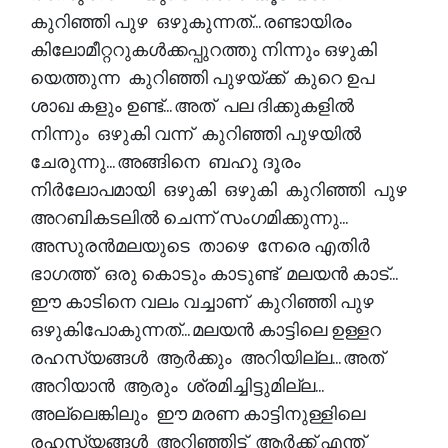
കുറിഞ്ഞി പുഴ ഒഴുകുന്നത്... രണ്ടായിരം
കിലോമീറ്ററുകൾക്കപ്പുറത്തു നിന്നും ഒഴുകി
യെത്തുന്ന കുറിഞ്ഞി പുഴയ്ക്ക് കുറെ ഉപ
ശാഖ കളും ഉണ്ട്... അത് പല ദിക്കുകളിൽ
നിന്നും ഒഴുകി വന്ന് കുറിഞ്ഞി പുഴയിൽ
ചേരുന്നു... അങ്ങിനെ ബഹു ദൂരം
നിർലോപമായി ഒഴുകി ഒഴുകി കുറിഞ്ഞി പുഴ
അറബികടലിൽ ചെന്ന് സംഗമിക്കുന്നു...
അസുരൻമലയുടെ താഴെ നേരെ എതിർ
ഭാഗത്ത്‌ ഒരു കൊടും കാടുണ്ട് മലയൻ കാട്...
ഈ കാടിനെ വലം വച്ചാണ് കുറിഞ്ഞി പുഴ
ഒഴുകിപോകുന്നത്... മലയൻ കാട്ടിലെ ഉള്ളറ
രഹസ്യങ്ങൾ ആർക്കും അറിയില്ല... അത്
അറിയാൻ ആരും ശ്രമിച്ചിട്ടുമില്ല...
അല്ലെങ്കിലും ഈ മരണ കാട്ടിനുള്ളിലെ
രഹസ്യങ്ങൾ അറിഞ്ഞിട്ട് ആർക്ക് എന്ത്