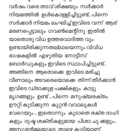
വർഷം വരെ തടവ് ശിക്ഷയും സർക്കാർ
നിയമത്തിൽ ഉൾകൊള്ളിച്ചിട്ടുണ്ട്... പിന്നെ
സർക്കാർ നിയമം ലംഘിച്ച് ഇവിടെ വന്ന് ആര്
മരണപ്പെട്ടാലും ഗവൺമെന്റിനു ഇതിൽ
യാതൊരു വിധ ഉത്തരവാദിത്ത വും
ഉണ്ടായിരിക്കുന്നതല്ലായെന്നും വിവിധ
ഭാഷകളിൽ എഴുതിയ നോട്ടീസ്
ബോർഡുകളും ഇവിടെ സ്ഥാപിച്ചിട്ടുണ്ട്...
അങ്ങിനെ ആരൊക്കെ ഇവിടെ മരിച്ചു
വീണാലും അവരെയൊക്കെ തിന്ന് തീർക്കാൻ
ഇവിടെ ഡ്രാക്കുള പക്ഷികളും കാട്ടു
മൃഗങ്ങളും ഉണ്ട് ... പിന്നെ മനുഷ്യരക്തം
ഊറ്റി കുടിക്കുന്ന കൂറ്റൻ വവാലുകൾ
വേറെയും ... ഇതൊന്നും കൂടാതെ രക്ത ദാഹി
കളും ദുഷ്ട ശക്തികളുമായ പിശാ ചു ക്കളും...
അസുരൻമലയുടെ താഴെ കൂടിയാണ്