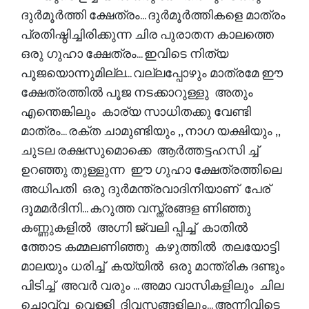
ദുർമൂർത്തി ക്ഷേത്രം... ദുർമൂർത്തികളെ മാത്രം
പ്രതിഷ്ഠിച്ചിരിക്കുന്ന ചിര പുരാതന കാലത്തെ
ഒരു ഗുഹാ ക്ഷേത്രം... ഇവിടെ നിത്യ
പൂജയൊന്നുമില്ല... വല്ലപ്പോഴും മാത്രമേ ഈ
ക്ഷേത്രത്തിൽ പൂജ നടക്കാറുള്ളു അതും
എന്തെങ്കിലും കാര്യ സാധിതക്കു വേണ്ടി
മാത്രം... രക്ത ചാമുണ്ടിയും ,, നാഗ യക്ഷിയും ,,
ചുടല രക്ഷസുമൊക്കെ ആർത്തട്ടഹസി ച്ച്
ഉറഞ്ഞു തുള്ളുന്ന ഈ ഗുഹാ ക്ഷേത്രത്തിലെ
അധിപതി ഒരു ദുർമന്ത്രവാദിനിയാണ് പേര്
ദൂമമർദിനി... കറുത്ത വസ്ത്രങ്ങള ണിഞ്ഞു
കണ്ണുകളിൽ അഗ്നി ജ്വലി പ്പിച്ച് കാതിൽ
ത്തോട കമ്മലണിഞ്ഞു കഴുത്തിൽ തലയോട്ടി
മാലയും ധരിച്ച് കയ്യിൽ ഒരു മാന്ത്രിക ദണ്ടും
പിടിച്ച് അവർ വരും ... അമാ വാസികളിലും ചില
ചൊവ്വ വെള്ളി ദിവസങ്ങളിലും... അന്നിവിടെ