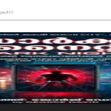
കൾ (1)