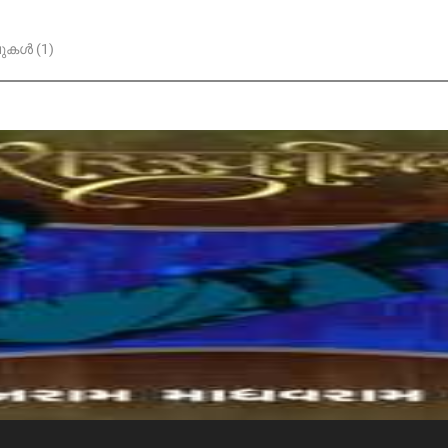
കൾ (1)