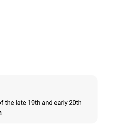
 the late 19th and early 20th
a