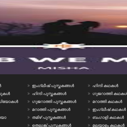
ൾ
ഇംഗ്ലീഷ് പുസ്തകങ്ങൾ
ഹിന്ദി കഥകൾ
വലുകൾ
ഹിന്ദി പുസ്തകങ്ങൾ
ഗുജറാത്തി കഥക
ീഡിയോകൾ
ഗുജറാത്തി പുസ്തകങ്ങൾ
മറാത്തി കഥകൾ
മറാത്തി പുസ്തകങ്ങൾ
ഇംഗ്ലീഷ് കഥകൾ
ിയോ
തമിഴ് പുസ്തകങ്ങൾ
ബംഗാളി കഥകൾ
തെലുങ്ക് പുസ്തകങ്ങൾ
മലയാളം കഥകൾ