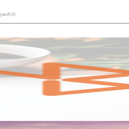
കൾ (2)