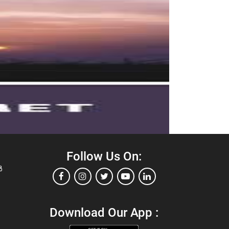
Follow Us On:
ൾ
Download Our App :