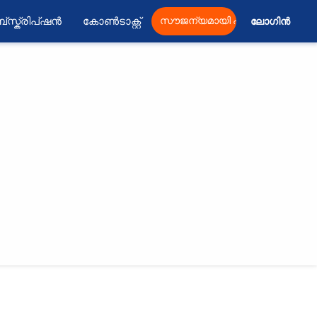
്സ്ക്രിപ്ഷൻ
കോൺടാക്റ്റ്
സൗജന്യമായി പ്രസിദ്ധീകരിക്കു
ലോഗിൻ 