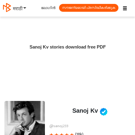
☰
ലോഗിൻ
தமிழ்
സൗജന്യമായി പ്രസിദ്ധീകരിക്കുക
Sanoj Kv stories download free PDF
Sanoj Kv
@sanoj233
(18k)