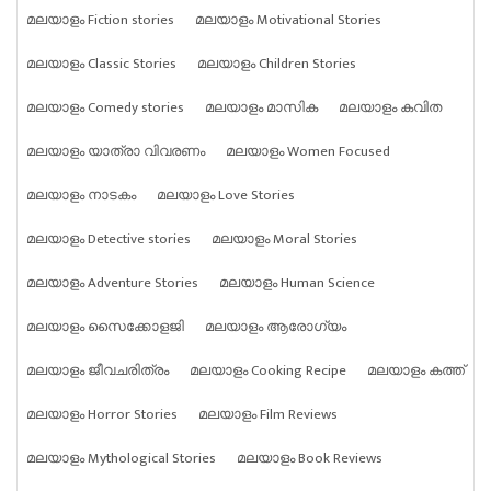
മലയാളം Fiction stories
മലയാളം Motivational Stories
മലയാളം Classic Stories
മലയാളം Children Stories
മലയാളം Comedy stories
മലയാളം മാസിക
മലയാളം കവിത
മലയാളം യാത്രാ വിവരണം
മലയാളം Women Focused
മലയാളം നാടകം
മലയാളം Love Stories
മലയാളം Detective stories
മലയാളം Moral Stories
മലയാളം Adventure Stories
മലയാളം Human Science
മലയാളം സൈക്കോളജി
മലയാളം ആരോഗ്യം
മലയാളം ജീവചരിത്രം
മലയാളം Cooking Recipe
മലയാളം കത്ത്
മലയാളം Horror Stories
മലയാളം Film Reviews
മലയാളം Mythological Stories
മലയാളം Book Reviews