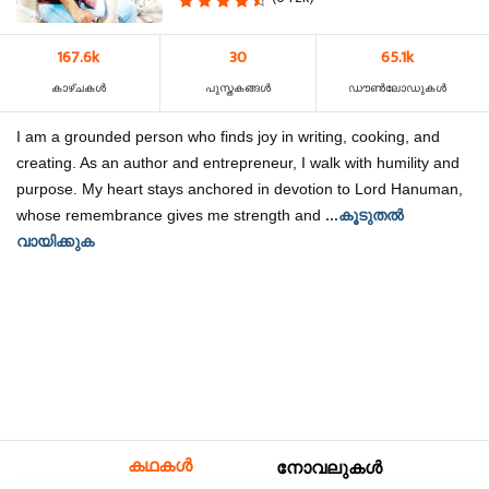
167.6k
30
65.1k
കാഴ്‌ചകൾ
പുസ്തകങ്ങൾ
ഡൗൺലോഡുകൾ
I am a grounded person who finds joy in writing, cooking, and
creating. As an author and entrepreneur, I walk with humility and
purpose. My heart stays anchored in devotion to Lord Hanuman,
whose remembrance gives me strength and
...കൂടുതൽ
വായിക്കുക
കഥകൾ
നോവലുകൾ