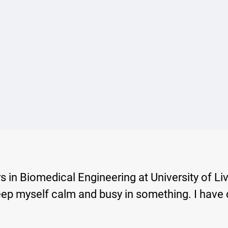
s in Biomedical Engineering at University of Liv
eep myself calm and busy in something. I have