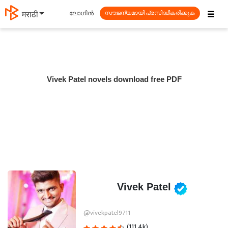
☰
ലോഗിൻ
मराठी
സൗജന്യമായി പ്രസിദ്ധീകരിക്കുക
Vivek Patel novels download free PDF
Vivek Patel
@vivekpatel9711
(111.4k)