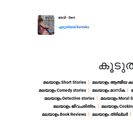
ദേവി - Devi
എഴുതിയത്
Karthika
കൂട
മലയാളം Short Stories
മലയാളം ആത്മീയ ക
മലയാളം Comedy stories
മലയാളം മാസിക
മലയാളം Detective stories
മലയാളം Moral St
മലയാളം ജീവചരിത്രം
മലയാളം Cooking
മലയാളം Book Reviews
മലയാളം ത്രില്ലർ