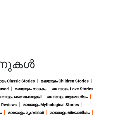
നുകൾ
ം Classic Stories
മലയാളം Children Stories
used
മലയാളം നാടകം
മലയാളം Love Stories
ലയാളം സൈക്കോളജി
മലയാളം ആരോഗ്യം
 Reviews
മലയാളം Mythological Stories
ം
മലയാളം മൃഗങ്ങൾ
മലയാളം ജ്യോതിഷം