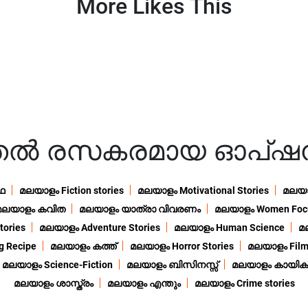
More Likes This
ുതൽ രസകരമായ ഓപ്ഷ
ഥ
മലയാളം Fiction stories
മലയാളം Motivational Stories
മലയാള
മലയാളം കവിത
മലയാളം യാത്രാ വിവരണം
മലയാളം Women Foc
ories
മലയാളം Adventure Stories
മലയാളം Human Science
മ
 Recipe
മലയാളം കത്ത്
മലയാളം Horror Stories
മലയാളം Film
മലയാളം Science-Fiction
മലയാളം ബിസിനസ്സ്
മലയാളം കായിക
മലയാളം ശാസ്ത്രം
മലയാളം എന്തും
മലയാളം Crime stories