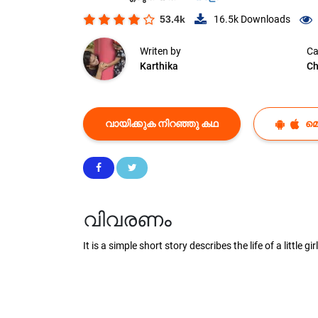
53.4k
16.5k
Downloads
Writen by
Ca
Karthika
Ch
വായിക്കുക നിറഞ്ഞു കഥ
മ
വിവരണം
It is a simple short story describes the life of a little