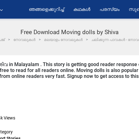
ഞങ്ങളെക്കുറിച്ച്
കഥകൾ
പരസ്യം
സുബ
Free Download Moving dolls by Shiva
ജ്
നോവലുകൾ
മലയാളം നോവലുകൾ
ചലിക്കുന്ന പാവകൾ - നോ
ശിവ in Malayalam . This story is getting good reader response
ree to read for all readers online. Moving dolls is also popular
 from online readers very fast. Signup now to get access to this
4k
Views
tegory
ort Stories