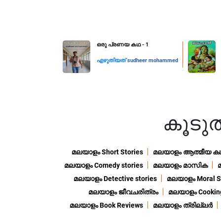
ഒരു പ്രണയ കഥ - 1
എഴുതിയത്
sudheer mohammed
കൂട
മലയാളം Short Stories
മലയാളം ആത്മീയ ക
മലയാളം Comedy stories
മലയാളം മാസിക
മലയാളം Detective stories
മലയാളം Moral St
മലയാളം ജീവചരിത്രം
മലയാളം Cooking
മലയാളം Book Reviews
മലയാളം ത്രില്ലർ