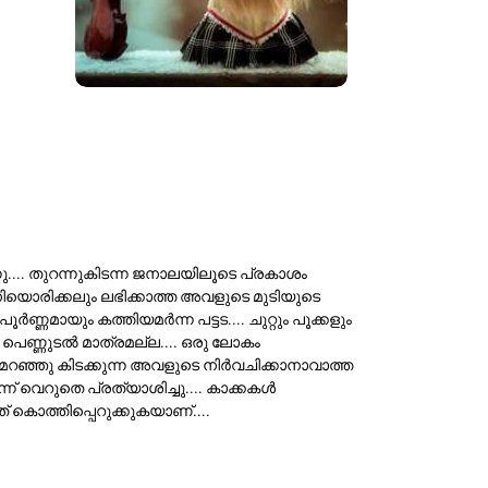
ന്നു.... തുറന്നുകിടന്ന ജനാലയിലൂടെ പ്രകാശം
ഇനിയൊരിക്കലും ലഭിക്കാത്ത അവളുടെ മുടിയുടെ
ൂർണ്ണമായും കത്തിയമർന്ന പട്ടട.... ചുറ്റും പൂക്കളും
ു പെണ്ണുടൽ മാത്രമല്ല.... ഒരു ലോകം
ലും മറഞ്ഞു കിടക്കുന്ന അവളുടെ നിർവചിക്കാനാവാത്ത
ന് വെറുതെ പ്രത്യാശിച്ചു.... കാക്കകൾ
ത് കൊത്തിപ്പെറുക്കുകയാണ്....