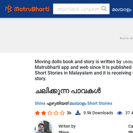
മലയാളം
ഹോം പേ
Moving dolls book and story is written by ശര
Matrubharti app and web since it is published f
Short Stories in Malayalam and it is receiving
story.
ചലിക്കുന്ന പാവകൾ
Shiva
എഴുതിയത്
മലയാളം Short Stories
3k
9.9k
Downloads
37.
Writen by
Ca
Shiva
Sh