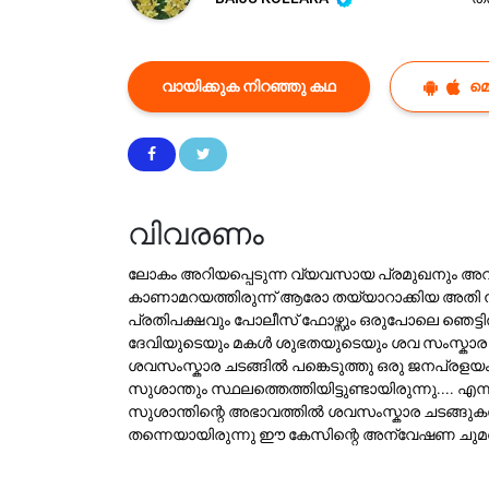
വായിക്കുക നിറഞ്ഞു കഥ
മ
വിവരണം
ലോകം അറിയപ്പെടുന്ന വ്യവസായ പ്രമുഖനും അവര
കാണാമറയത്തിരുന്ന് ആരോ തയ്യാറാക്കിയ അതി നി
പ്രതിപക്ഷവും പോലീസ് ഫോഴ്സും ഒരുപോലെ ഞെട്ടിത
ദേവിയുടെയും മകൾ ശുഭതയുടെയും ശവ സംസ്കാര ചടങ
ശവസംസ്കാര ചടങ്ങിൽ പങ്കെടുത്തു ഒരു ജനപ്ര
സുശാന്തും സ്ഥലത്തെത്തിയിട്ടുണ്ടായിരുന്നു...
സുശാന്തിന്റെ അഭാവത്തിൽ ശവസംസ്കാര ചടങ്ങുകൾക
തന്നെയായിരുന്നു ഈ കേസിന്റെ അന്വേഷണ ചുമതല.