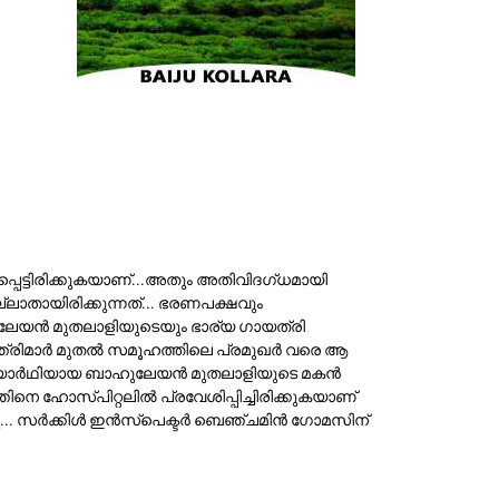
ട്ടിരിക്കുകയാണ്...അതും അതിവിദഗ്ധമായി
ാതായിരിക്കുന്നത്... ഭരണപക്ഷവും
ാഹുലേയൻ മുതലാളിയുടെയും ഭാര്യ ഗായത്രി
മന്ത്രിമാർ മുതൽ സമൂഹത്തിലെ പ്രമുഖർ വരെ ആ
വിദ്യാർഥിയായ ബാഹുലേയൻ മുതലാളിയുടെ മകൻ
ിനെ ഹോസ്പിറ്റലിൽ പ്രവേശിപ്പിച്ചിരിക്കുകയാണ്
ച്ചു... സർക്കിൾ ഇൻസ്പെക്ടർ ബെഞ്ചമിൻ ഗോമസിന്