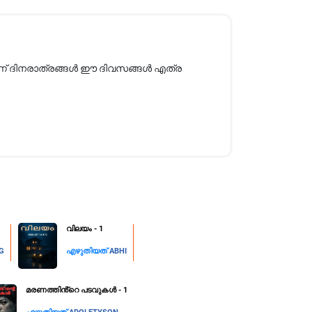
്ന് ദിനരാത്രങ്ങൾ ഈ ദിവസങ്ങൾ എത്ര
വിലയം - 1
KG
എഴുതിയത്
ABHI
മരണത്തിൻ്റെ പടവുകൾ - 1