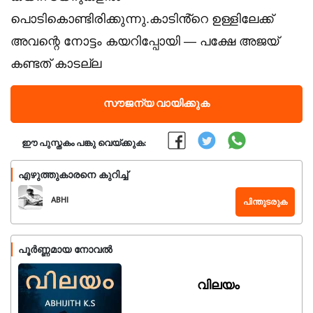
പൊടികൊണ്ടിരിക്കുന്നു.കാടിൻ്റെ ഉള്ളിലേക്ക്
അവന്റെ നോട്ടം കയറിപ്പോയി — പക്ഷേ അജയ്
കണ്ടത് കാടല്ല
സൗജന്യ വായിക്കുക
ഈ പുസ്തകം പങ്കു വെയ്ക്കുക:
എഴുത്തുകാരനെ കുറിച്ച്
ABHI
പിന്തുടരുക
പൂർണ്ണമായ നോവൽ
വിലയം