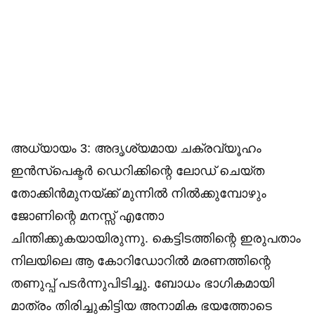
​അധ്യായം 3: അദൃശ്യമായ ചക്രവ്യൂഹം​
ഇൻസ്പെക്ടർ ഡെറിക്കിന്റെ ലോഡ് ചെയ്ത
തോക്കിൻമുനയ്ക്ക് മുന്നിൽ നിൽക്കുമ്പോഴും
ജോണിന്റെ മനസ്സ് എന്തോ
ചിന്തിക്കുകയായിരുന്നു. കെട്ടിടത്തിന്റെ ഇരുപതാം
നിലയിലെ ആ കോറിഡോറിൽ മരണത്തിന്റെ
തണുപ്പ് പടർന്നുപിടിച്ചു. ബോധം ഭാഗികമായി
മാത്രം തിരിച്ചുകിട്ടിയ അനാമിക ഭയത്തോടെ