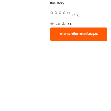
this story.
(237)
5.9k
2.4k
സൗജന്യ വായിക്കുക