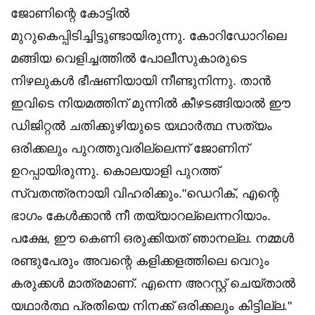
ജോണിന്റെ കോട്ടിൽ
മുറുകെപ്പിടിച്ചിട്ടുണ്ടായിരുന്നു. കോറിഡോറിലെ
മങ്ങിയ വെളിച്ചത്തിൽ പോലീസുകാരുടെ
നിഴലുകൾ ഭീഷണിയായി നീണ്ടുനിന്നു. താൻ
ഇവിടെ നിയമത്തിന് മുന്നിൽ കീഴടങ്ങിയാൽ ഈ
ഡിജിറ്റൽ ചതിക്കുഴിയുടെ യഥാർത്ഥ സത്യം
ഒരിക്കലും പുറത്തുവരില്ലെന്ന് ജോണിന്
ഉറപ്പായിരുന്നു. കൊലയാളി പുറത്ത്
സ്വതന്ത്രനായി വിഹരിക്കും.​"ഡെറിക്, എന്റെ
ഭാഗം കേൾക്കാൻ നീ തയ്യാറല്ലെന്നറിയാം.
പക്ഷേ, ഈ കെണി ഒരുക്കിയത് ഞാനല്ല. നമ്മൾ
രണ്ടുപേരും അവന്റെ കളിക്കളത്തിലെ വെറും
കരുക്കൾ മാത്രമാണ്. എന്നെ അറസ്റ്റ് ചെയ്താൽ
യഥാർത്ഥ പ്രതിയെ നിനക്ക് ഒരിക്കലും കിട്ടില്ല."