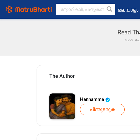
മലയാളം
Read Th
ഹോം പേ
The Author
Hannamma
പിന്തുടരുക