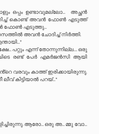
ും ഒപ്പം ഉണ്ടാവുമല്ലോ... അച്ഛൻ
്തിച്ച് കൊണ്ട് അവൻ ഫോൺ എടുത്ത്
 ബാലൻ ഫോൺ എടുത്തു...
റ ശ്വാസത്തിൽ അവൻ ചോദിച്ച് നിർത്തി.
തായി... "
.. പറ്റും എന്ന് തോന്നുന്നില്ല.... ഒരു
ഇവിടെ രണ്ട് പേർ എമർജൻസി ആയി
ൻ്റെ വരവും കാത്ത് ഇരിക്കായിരുന്നു.
ലീവ് കിട്ടിയാൽ പറയ്... "
ിരുന്നു. ആരോ... ഒരു അ... മ്മു വോ...