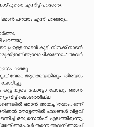
 എന്താ എന്നിട്ട് പറഞ്ഞേ...
ിക്കാൻ പറയാം എന്ന് പറഞ്ഞു...
ർത്തു.
 പറഞ്ഞു.
കവും ഉള്ള നാടൻ കുട്ടി. നിനക്ക് നാടൻ
ു നമുക്ക് ഇത് ആലോചിക്കണോ... " അവർ
ൊണ്ട് പറഞ്ഞു.
നമുക്ക് വേറെ ആരെയെങ്കിലും തിരയാം
ചോദിച്ചു.
ആ കുട്ടിയുടെ ഫോട്ടോ പോലും ഞാൻ
നും വിട്ട് കൊടുത്തില്ല.
 വേണെങ്കിൽ ഞാൻ അയച്ച് തരാം... ഒന്ന്
രിക്കൽ തോട്ടത്തിൽ ഫലങ്ങൾ വിളവ്
നിച്ച് ഒരു സെൽഫി എടുത്തിരുന്നു.
് അത് അപ്പോൾ തന്നെ അവന് അയച്ച്