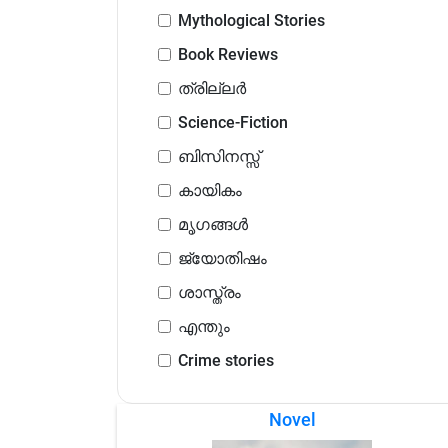
Mythological Stories
Book Reviews
ത്രില്ലർ
Science-Fiction
ബിസിനസ്സ്
കായികം
മൃഗങ്ങൾ
ജ്യോതിഷം
ശാസ്ത്രം
എന്തും
Crime stories
Novel