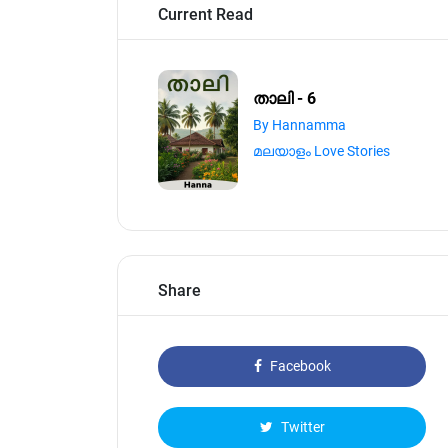
Current Read
താലി - 6
By Hannamma
മലയാളം Love Stories
Share
Facebook
Twitter