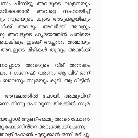
സം പിന്നിട്ടു. അവരുടെ ലാളനയും
ികടക്കാൻ അവളെ സഹായിച്ച്
ും സുമയുടെ കൂടെ അടുക്കളയിലും
്ക് അവരും അവർക്ക് അവളും
ുന്നു. അവളുടെ ഹൃദയത്തിൻ പതിയെ
ങ്കിലും ഇടക്ക് അച്ഛനും അമ്മയും
അവളുടെ മിഴികൾ തൂവും. അവർക്ക്
്നപ്പോൾ അവരുടെ വീട് അനക്കം
്ണിയും ( ഗണേഷ്) വരണം ആ വീട് ഒന്ന്
 ബാലനും സുമയും കൂടി ആ വീട്ടിൽ
അമ്പലത്തിൽ പോയി. അമ്മുവിന്
െ നിന്നു. പോവുന്ന തിരക്കിൽ സുമ
ങിയപ്പോൾ ആണ് അമ്മു അവർ ഫോൺ
്മു ഫോണിൻ്റെ അടുത്തേക്ക് ചെന്നു.
ു. അവള് ഫോൺ എടുക്കാൻ ഒന്ന് മടിച്ചു.