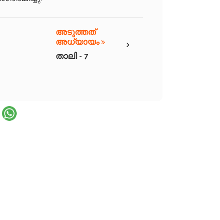
അടുത്തത്
›
അധ്യായം
താലി - 7