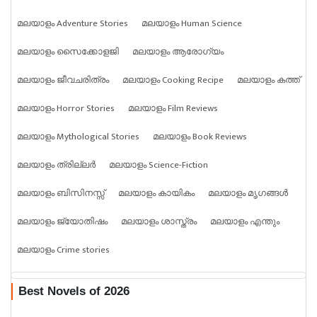
മലയാളം Adventure Stories
മലയാളം Human Science
മലയാളം സൈക്കോളജി
മലയാളം ആരോഗ്യം
മലയാളം ജീവചരിത്രം
മലയാളം Cooking Recipe
മലയാളം കത്ത്
മലയാളം Horror Stories
മലയാളം Film Reviews
മലയാളം Mythological Stories
മലയാളം Book Reviews
മലയാളം ത്രില്ലർ
മലയാളം Science-Fiction
മലയാളം ബിസിനസ്സ്
മലയാളം കായികം
മലയാളം മൃഗങ്ങൾ
മലയാളം ജ്യോതിഷം
മലയാളം ശാസ്ത്രം
മലയാളം എന്തും
മലയാളം Crime stories
Best Novels of 2026