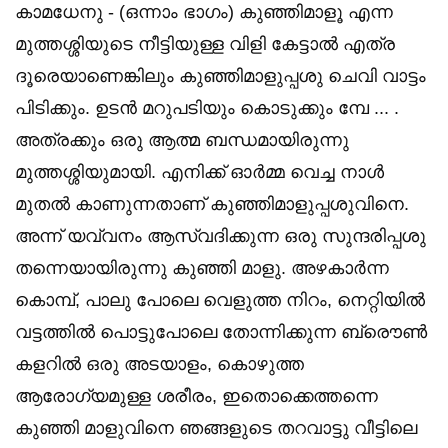
കാമധേനു - (ഒന്നാം ഭാഗം) കുഞ്ഞിമാളൂ എന്ന
മുത്തശ്ശിയുടെ നീട്ടിയുള്ള വിളി കേട്ടാല്‍ എത്ര
ദൂരെയാണെങ്കിലും കുഞ്ഞിമാളുപ്പശു ചെവി വാട്ടം
പിടിക്കും. ഉടന്‍ മറുപടിയും കൊടുക്കും മ്പേ ... .
അത്രക്കും ഒരു ആത്മ ബന്ധമായിരുന്നു
മുത്തശ്ശിയുമായി. എനിക്ക് ഓർമ്മ വെച്ച നാള്‍
മുതല്‍ കാണുന്നതാണ് കുഞ്ഞിമാളുപ്പശുവിനെ.
അന്ന് യവ്വനം ആസ്വദിക്കുന്ന ഒരു സുന്ദരിപ്പശു
തന്നെയായിരുന്നു കുഞ്ഞി മാളു. അഴകാര്‍ന്ന
കൊമ്പ്, പാലു പോലെ വെളുത്ത നിറം, നെറ്റിയില്‍
വട്ടത്തില്‍ പൊട്ടുപോലെ തോന്നിക്കുന്ന ബ്രൌണ്‍
കളറില്‍ ഒരു അടയാളം, കൊഴുത്ത
ആരോഗ്യമുള്ള ശരീരം, ഇതൊക്കെത്തന്നെ
കുഞ്ഞി മാളുവിനെ ഞങ്ങളുടെ തറവാട്ടു വീട്ടിലെ