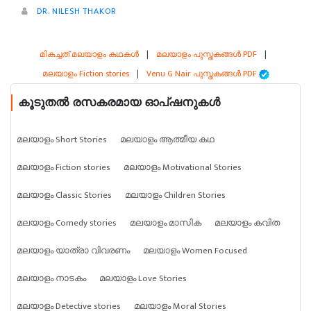
DR. NILESH THAKOR
മികച്ചത് മലയാളം കഥകൾ
|
മലയാളം പുസ്തകങ്ങൾ PDF
|
മലയാളം Fiction stories
|
Venu G Nair പുസ്തകങ്ങൾ PDF
കൂടുതൽ രസകരമായ ഓപ്ഷനുകൾ
മലയാളം Short Stories
മലയാളം ആത്മീയ കഥ
മലയാളം Fiction stories
മലയാളം Motivational Stories
മലയാളം Classic Stories
മലയാളം Children Stories
മലയാളം Comedy stories
മലയാളം മാസിക
മലയാളം കവിത
മലയാളം യാത്രാ വിവരണം
മലയാളം Women Focused
മലയാളം നാടകം
മലയാളം Love Stories
മലയാളം Detective stories
മലയാളം Moral Stories