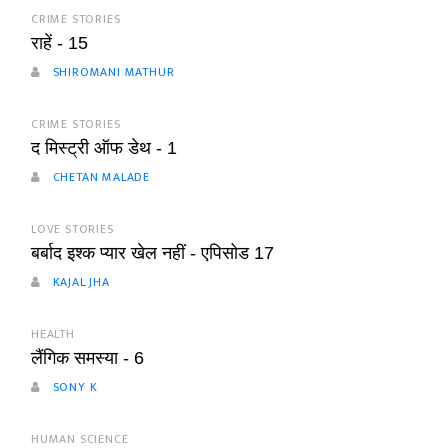
CRIME STORIES
राहें - 15
SHIROMANI MATHUR
CRIME STORIES
द मिस्ट्री ऑफ डेथ - 1
CHETAN MALADE
LOVE STORIES
बर्बाद इश्क प्यार खेल नहीं - एपिसोड 17
KAJAL JHA
HEALTH
लैंगिक समस्या - 6
SONY K
HUMAN SCIENCE