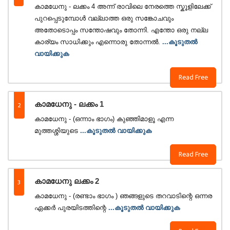
കാമധേനു - ലക്കം 4 അന്ന് രാവിലെ നേരത്തെ സ്കൂളിലേക്ക്
പുറപ്പെടുമ്പോള്‍ വല്ലാത്ത ഒരു സങ്കോചവും
അതോടൊപ്പം സന്തോഷവും തോന്നി. എന്തോ ഒരു നല്ല
കാര്യം സാധിക്കും എന്നൊരു തോന്നല്‍.
...കൂടുതൽ
വായിക്കുക
Read Free
2
കാമധേനു - ലക്കം 1
കാമധേനു - (ഒന്നാം ഭാഗം) കുഞ്ഞിമാളൂ എന്ന
മുത്തശ്ശിയുടെ
...കൂടുതൽ വായിക്കുക
Read Free
3
കാമധേനു ലക്കം 2
കാമധേനു - (രണ്ടാം ഭാഗം ) ഞങ്ങളുടെ തറവാടിന്റെ ഒന്നര
ഏക്കര്‍ പുരയിടത്തിന്റെ
...കൂടുതൽ വായിക്കുക