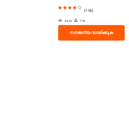
(7.5k)
24.5k
7.7k
സൗജന്യ വായിക്കുക