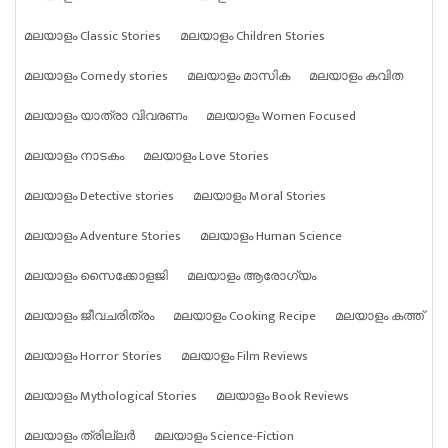
മലയാളം Classic Stories
മലയാളം Children Stories
മലയാളം Comedy stories
മലയാളം മാസിക
മലയാളം കവിത
മലയാളം യാത്രാ വിവരണം
മലയാളം Women Focused
മലയാളം നാടകം
മലയാളം Love Stories
മലയാളം Detective stories
മലയാളം Moral Stories
മലയാളം Adventure Stories
മലയാളം Human Science
മലയാളം സൈക്കോളജി
മലയാളം ആരോഗ്യം
മലയാളം ജീവചരിത്രം
മലയാളം Cooking Recipe
മലയാളം കത്ത്
മലയാളം Horror Stories
മലയാളം Film Reviews
മലയാളം Mythological Stories
മലയാളം Book Reviews
മലയാളം ത്രില്ലർ
മലയാളം Science-Fiction