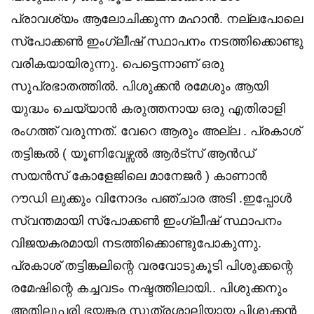
പ്രാവശ്യം ആലോചിക്കുന്ന മഹാൻ. നല്ലപോലെ
സ്പോക്കൺ ഇംഗ്ലീഷ് സ്ഥാപനം നടത്തിക്കൊണ്ടു
വരികയായിരുന്നു. പെട്ടെന്നാണ് ഒരു
സുപ്രഭാതത്തിൽ. പിശുക്കൻ രമേശും ആയി
യുദ്ധം ചെയ്യാൻ കരുത്തനായ ഒരു എതിരാളി
രംഗത്ത് വരുന്നത്. വേറെ ആരും അല്ല . പ്രകാശ്
തട്ടിങ്കൽ ( യൂണിവേഴ്സൽ ആർട്സ് ആൻഡ്
സയൻസ് കോളേജിലെ മാനേജർ ) കാണാൻ
റൗഡി ലുക്കും വിനോദം പഞ്ചാര അടി .ഇപ്പോൾ
സ്വന്തമായി സ്പോക്കൺ ഇംഗ്ലീഷ് സ്ഥാപനം
വിജയകരമായി നടത്തിക്കൊണ്ടുപോകുന്നു.
പ്രകാശ് തട്ടിങ്കലിന്റെ വരവോടുകൂടി പിശുക്കന്റെ
രമേഷിന്റെ കച്ചവടം നഷ്ടത്തിലായി.. പിശുക്കനും
അതിലുപരി ഭയങ്കര സൂത്രശാലിയായ പിശുക്കൻ