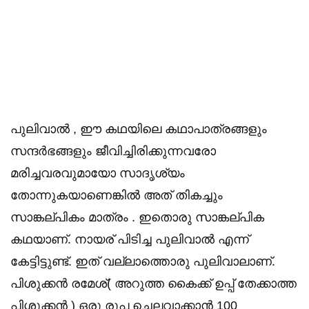
പുലിവാൽ , ഈ കഥയിലെ കഥാപാത്രങ്ങളും
സന്ദർഭങ്ങളും ജീവിച്ചിരിക്കുന്നവരോ
മരിച്ചവരവുമായോ സാദൃശ്യം
തോന്നുകയാണെങ്കിൽ അത് തികച്ചും
സാങ്കല്പികം മാത്രം . ഇതൊരു സാങ്കല്പിക
കഥയാണ്. നായര് പിടിച്ച പുലിവാൽ എന്ന്
കേട്ടിട്ടുണ്ട്. ഇത് വല്ലാത്തൊരു പുലിവാലാണ്.
പിശുക്കൻ രമേശ്( അറുത്ത കൈക്ക് ഉപ്പ് തേക്കാത്ത
പിശുക്കൻ ) ഒരു രൂപ ചെലവാക്കാൻ 100