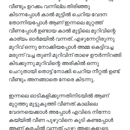
വീണ്ടും ഉറക്കം വന്നില്ല. തിരിഞ്ഞു
കിടന്നപ്പോൾ കാൽ മുട്ടിൽ ചെറിയ വേദന
തോന്നിയപ്പോൾ ആണ് ഇന്നലെ മുറ്റത്ത്
വീണപ്പോൾ ഉണ്ടായ കാൽ മുട്ടിലെ മുറിവിന്റെ
കാര്യം ഓർമയിൽ വന്നത്.. എഴുന്നേറ്റിരുന്നു
മുറിവ് ഒന്നു നോക്കിയപ്പോൾ അമ്മ കെട്ടിവച്ച
മരുന്ന് വച്ച തുണി മുറിവിന് താഴെ ഊർന്നിറങ്ങി
കിടക്കുന്നു.മുറിവിന്റെ അരികിൽ ഒന്നു
ചെറുതായി തൊട്ട് നോക്കി. ചെറിയ നീറ്റൽ ഉണ്ട്.
വീണ്ടും അനങ്ങാതെ നേരെ കിടന്നു..
ഇന്നലെ ഓടികളിക്കുന്നതിനിടയിൽ ആണ്
മുറ്റത്തു മുട്ടുകുത്തി വീണത്. കാലിലെ
വേദനയെക്കാൾ അപ്പോൾ എവിടെ നിന്നോ
കയ്യിൽ വീണ പുഴുവിനെ കൂടി കണ്ടപ്പോൾ
ആണ് കരച്ചിൽ വന്നത്. പുഴു ആളുകളുടെ