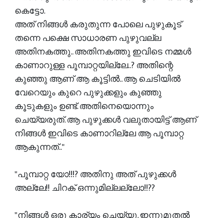
കെട്ടോ.
അത് നിങ്ങൾ കരുതുന്ന പോലെ പുഴുകൂട്
തന്നെ പക്ഷെ സാധാരണ പുഴുവല്ല
അതിനകത്തു.. അതിനകത്തു ഇവിടെ നമ്മൾ
കാണാറുള്ള പൂമ്പാറ്റയില്ലേ..? അതിന്റെ
കുഞ്ഞു ആണ് ആ കൂട്ടിൽ.. ആ ചെടിയിൽ
വേറെയും കുറെ പുഴുക്കളും കുഞ്ഞു
കൂടുകളും ഉണ്ട്. അതിനെയൊന്നും
ചെയ്യരുത്. ആ പുഴുക്കൾ വലുതായിട്ട് ആണ്
നിങ്ങൾ ഇവിടെ കാണാറില്ലേ ആ പൂമ്പാറ്റ
ആകുന്നത്.."
"പൂമ്പാറ്റ യോ!!!? അതിനു അത് പുഴുക്കൾ
അല്ലേ!! ചിറക് ഒന്നുമില്ലല്ലോ!!??
"നിങ്ങൾ ഒരു കാര്യം ചെയ്യൂ. ഇന്നുമുതൽ