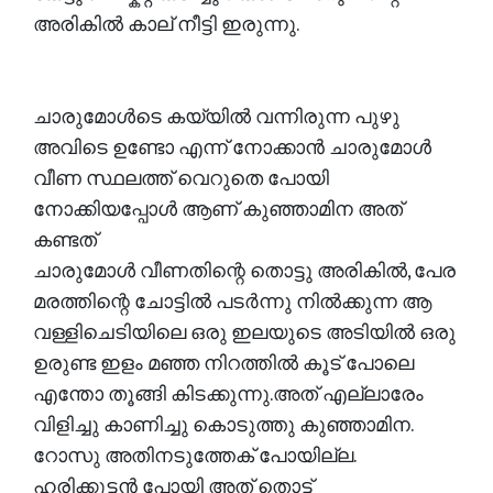
അരികിൽ കാല് നീട്ടി ഇരുന്നു.
ചാരുമോൾടെ കയ്യിൽ വന്നിരുന്ന പുഴു
അവിടെ ഉണ്ടോ എന്ന് നോക്കാൻ ചാരുമോൾ
വീണ സ്ഥലത്ത് വെറുതെ പോയി
നോക്കിയപ്പോൾ ആണ് കുഞ്ഞാമിന അത്
കണ്ടത്
ചാരുമോൾ വീണതിന്റെ തൊട്ടു അരികിൽ, പേര
മരത്തിന്റെ ചോട്ടിൽ പടർന്നു നിൽക്കുന്ന ആ
വള്ളിചെടിയിലെ ഒരു ഇലയുടെ അടിയിൽ ഒരു
ഉരുണ്ട ഇളം മഞ്ഞ നിറത്തിൽ കൂട് പോലെ
എന്തോ തൂങ്ങി കിടക്കുന്നു.അത് എല്ലാരേം
വിളിച്ചു കാണിച്ചു കൊടുത്തു കുഞ്ഞാമിന.
റോസു അതിനടുത്തേക് പോയില്ല.
ഹരിക്കുട്ടൻ പോയി അത് തൊട്ട്