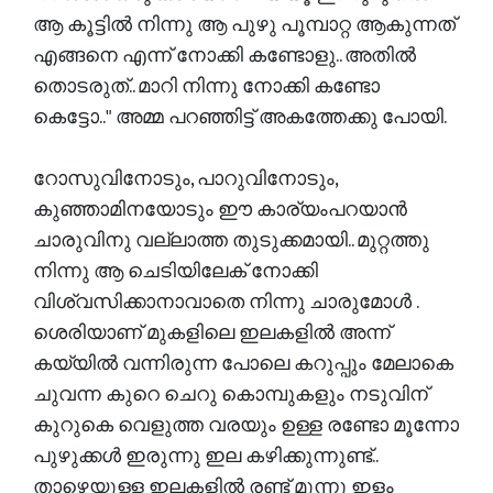
ആ കൂട്ടിൽ നിന്നു ആ പുഴു പൂമ്പാറ്റ ആകുന്നത്
എങ്ങനെ എന്ന് നോക്കി കണ്ടോളു.. അതിൽ
തൊടരുത്.. മാറി നിന്നു നോക്കി കണ്ടോ
കെട്ടോ.." അമ്മ പറഞ്ഞിട്ട് അകത്തേക്കു പോയി.
റോസുവിനോടും, പാറുവിനോടും,
കുഞ്ഞാമിനയോടും ഈ കാര്യംപറയാൻ
ചാരുവിനു വല്ലാത്ത തുടുക്കമായി.. മുറ്റത്തു
നിന്നു ആ ചെടിയിലേക് നോക്കി
വിശ്വസിക്കാനാവാതെ നിന്നു ചാരുമോൾ .
ശെരിയാണ് മുകളിലെ ഇലകളിൽ അന്ന്
കയ്യിൽ വന്നിരുന്ന പോലെ കറുപ്പും മേലാകെ
ചുവന്ന കുറെ ചെറു കൊമ്പുകളും നടുവിന്
കുറുകെ വെളുത്ത വരയും ഉള്ള രണ്ടോ മൂന്നോ
പുഴുക്കൾ ഇരുന്നു ഇല കഴിക്കുന്നുണ്ട്..
താഴെയുള്ള ഇലകളിൽ രണ്ട് മൂന്നു ഇളം