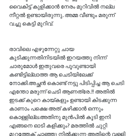
വൈകിട്ട് കുളിക്കാൻ നേരം മുറിവിൽ നല്ല
നീറ്റൽ ഉണ്ടായിരുന്നു.. അമ്മ വീണ്ടും മരുന്ന്
വച്ചു കെട്ടി മുറിവ്.
രാവിലെ എഴുന്നേറ്റു ചായ
കുടിക്കുന്നതിനിടയിൽ ഇറയത്തു നിന്ന്
ചാരുമോൾ ഇതുവരെ പൂവുണ്ടായി
കണ്ടിട്ടില്ലാത്ത ആ ചെടിയിലേക്ക്
നോക്കി.അച്ഛൻ കൊണ്ട് നട്ടു പിടിപ്പിച്ച ആ ചെടി
എന്തോ മരുന്ന് ചെടി ആണത്രേ..!! അതിൽ
ഇടക്ക് കുറെ കായ്കളും ഉണ്ടായി കിടക്കുന്ന
കാണാം പക്ഷെ അത് കഴിക്കാൻ ഒന്നും
കൊള്ളില്ല.അതിനു മുൻപിൽ കൂടി ഇനി
എങ്ങനെ ഓടി കളിക്കും? മരത്തിൽ ചുറ്റി
മുറ്റത്തേക് ചാഞ്ഞു നിൽക്കുന്ന അതിന്റെ വള്ളി