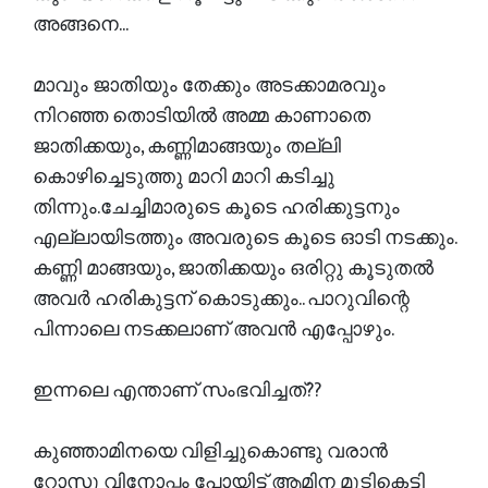
അങ്ങനെ...
മാവും ജാതിയും തേക്കും അടക്കാമരവും
നിറഞ്ഞ തൊടിയിൽ അമ്മ കാണാതെ
ജാതിക്കയും, കണ്ണിമാങ്ങയും തല്ലി
കൊഴിച്ചെടുത്തു മാറി മാറി കടിച്ചു
തിന്നും.ചേച്ചിമാരുടെ കൂടെ ഹരിക്കുട്ടനും
എല്ലായിടത്തും അവരുടെ കൂടെ ഓടി നടക്കും.
കണ്ണി മാങ്ങയും, ജാതിക്കയും ഒരിറ്റു കൂടുതൽ
അവർ ഹരികുട്ടന് കൊടുക്കും.. പാറുവിന്റെ
പിന്നാലെ നടക്കലാണ് അവൻ എപ്പോഴും.
ഇന്നലെ എന്താണ് സംഭവിച്ചത്??
കുഞ്ഞാമിനയെ വിളിച്ചുകൊണ്ടു വരാൻ
റോസു വിനോപ്പം പോയിട്ട് ആമിന മുടികെട്ടി