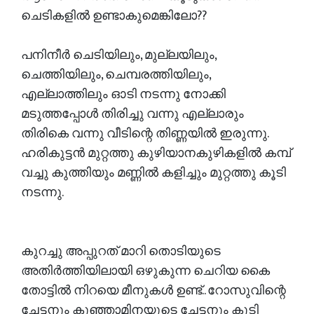
ചെടികളിൽ ഉണ്ടാകുമെങ്കിലോ??
പനിനീർ ചെടിയിലും, മുല്ലയിലും,
ചെത്തിയിലും, ചെമ്പരത്തിയിലും,
എല്ലാത്തിലും ഓടി നടന്നു നോക്കി
മടുത്തപ്പോൾ തിരിച്ചു വന്നു എല്ലാരും
തിരികെ വന്നു വീടിന്റെ തിണ്ണയിൽ ഇരുന്നു.
ഹരികുട്ടൻ മുറ്റത്തു കുഴിയാനകുഴികളിൽ കമ്പ്
വച്ചു കുത്തിയും മണ്ണിൽ കളിച്ചും മുറ്റത്തു കൂടി
നടന്നു.
കുറച്ചു അപ്പുറത് മാറി തൊടിയുടെ
അതിർത്തിയിലായി ഒഴുകുന്ന ചെറിയ കൈ
തോട്ടിൽ നിറയെ മീനുകൾ ഉണ്ട്.. റോസുവിന്റെ
ചേട്ടനും കുഞ്ഞാമിനയുടെ ചേട്ടനും കൂടി