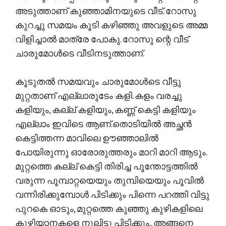
അടുത്താണ് കുഞ്ഞാമിനയുടെ വീട്. റോസു
കുറച്ചു സമയം കൂടി കഴിഞ്ഞു അവളുടെ അമ്മ
വിളിച്ചാൽ മാത്രേ പോകു. റോസു ന്റെ വീട്
ചാരുമോൾടെ വീടിനടുത്താണ്.
കൂടുതൽ സമയവും ചാരുമോൾടെ വീട്ടു
മുറ്റതാണ് എല്ലാരുടേം കളി. കളം വരച്ചു
കളിയും, കല്ല് കളിയും, കണ്ണ് കെട്ടി കളിയും
എല്ലാം ഇവിടെ ആണ്.തൊടിയിൽ അച്ഛൻ
കെട്ടിത്തന്ന മാവിലെ ഊഞ്ഞാലിൽ
പോയിരുന്നു ഓരോരുത്തരും മാറി മാറി ആടും.
മുറ്റത്തെ കല്ല് കെട്ടി തിരിച്ച പൂന്തോട്ടത്തിൽ
വരുന്ന പൂമ്പാറ്റയെയും തുമ്പിയെയും പൂവിൽ
വന്നിരിക്കുമ്പോൾ പിടിക്കും പിന്നെ പറത്തി വിട്ടു
പുറകെ ഓടും, മുറ്റത്തെ കുഞ്ഞു കുഴികളിലെ
കുഴിയാനകളെ നൂലിട്ടു പിടിക്കും.. അങ്ങനെ