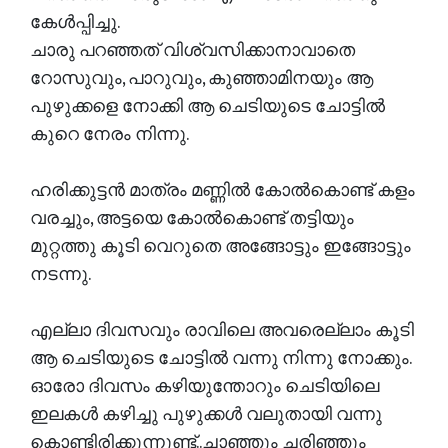
കേൾപ്പിച്ചു.
ചാരു പറഞ്ഞത് വിശ്വസിക്കാനാവാതെ
റോസുവും, പാറുവും, കുഞ്ഞാമിനയും ആ
പുഴുക്കളെ നോക്കി ആ ചെടിയുടെ ചോട്ടിൽ
കുറെ നേരം നിന്നു.
ഹരിക്കുട്ടൻ മാത്രം മണ്ണിൽ കോൽകൊണ്ട് കളം
വരച്ചും, അട്ടയെ കോൽകൊണ്ട് തട്ടിയും
മുറ്റത്തു കൂടി വെറുതെ അങ്ങോട്ടും ഇങ്ങോട്ടും
നടന്നു.
എല്ലാ ദിവസവും രാവിലെ അവരെല്ലാം കൂടി
ആ ചെടിയുടെ ചോട്ടിൽ വന്നു നിന്നു നോക്കും.
ഓരോ ദിവസം കഴിയുന്തോറും ചെടിയിലെ
ഇലകൾ കഴിച്ചു പുഴുക്കൾ വലുതായി വന്നു
കൊണ്ടിരിക്കുന്നുണ്ട്..ചാഞ്ഞും ചരിഞ്ഞും