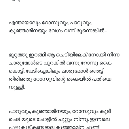
എന്തായാലും റോസുവും, പാറുവും,
കുഞ്ഞാമിനയും വേഗം വന്നിരുന്നെങ്കിൽ...
മുറ്റത്തു ഇറങ്ങി ആ ചെടിയിലേക് നോക്കി നിന്ന
ചാരുമോൾടെ പുറകിൽ വന്നു റോസു കൈ
കൊട്ടി. പേടിച്ചെങ്കിലും ചാരുമോൾ ഞെട്ടി
തിരിഞ്ഞു റോസുവിന്റെ കൈയിൽ പതിയെ
നുള്ളി.
പാറുവും, കുഞ്ഞാമിനയും, റോസുവും കൂടി
ചെടിയുടെ ചോട്ടിൽ ചുറ്റും നിന്നു. ഇന്നലെ
പുഴുകൂട് കണ്ട ഇല കുഞ്ഞാമിന ചൂണ്ടി