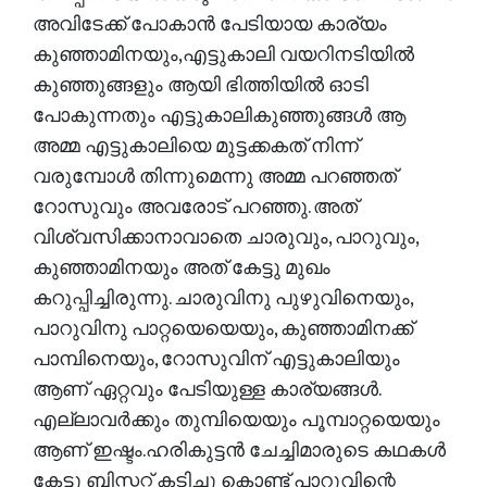
അവിടേക്ക് പോകാൻ പേടിയായ കാര്യം
കുഞ്ഞാമിനയും,എട്ടുകാലി വയറിനടിയിൽ
കുഞ്ഞുങ്ങളും ആയി ഭിത്തിയിൽ ഓടി
പോകുന്നതും എട്ടുകാലികുഞ്ഞുങ്ങൾ ആ
അമ്മ എട്ടുകാലിയെ മുട്ടക്കകത് നിന്ന്
വരുമ്പോൾ തിന്നുമെന്നു അമ്മ പറഞ്ഞത്
റോസുവും അവരോട് പറഞ്ഞു. അത്
വിശ്വസിക്കാനാവാതെ ചാരുവും, പാറുവും,
കുഞ്ഞാമിനയും അത് കേട്ടു മുഖം
കറുപ്പിച്ചിരുന്നു. ചാരുവിനു പുഴുവിനെയും,
പാറുവിനു പാറ്റയെയെയും, കുഞ്ഞാമിനക്ക്
പാമ്പിനെയും, റോസുവിന് എട്ടുകാലിയും
ആണ് ഏറ്റവും പേടിയുള്ള കാര്യങ്ങൾ.
എല്ലാവർക്കും തുമ്പിയെയും പൂമ്പാറ്റയെയും
ആണ് ഇഷ്ടം.ഹരികുട്ടൻ ചേച്ചിമാരുടെ കഥകൾ
കേട്ടു ബിസ്കറ്റ് കടിച്ചു കൊണ്ട് പാറുവിന്റെ