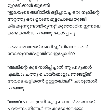
മുറ്റമടിക്കാൻ തുടങ്ങി.
"ഇലയുടെ അടിയിൽ ഒട്ടിച്ചുവച്ച ഒരു നൂലിന്റെ
അറ്റത്തു ഒരു ഉരുണ്ട മുട്ടപോലെ തൂങ്ങി
കിടക്കുന്നുണ്ടായിരുന്നു".കുഞ്ഞാമിന ഇന്നലെ
കണ്ട കാര്യം പറഞ്ഞു കേൾപ്പിച്ചു.
അമ്മ അവരോട് ചോദിച്ചു "നിങ്ങൾ അത്
നോക്കുന്നത് എന്തിനാ ഇപ്പോൾ"??
"അതിന്റെ കൂട് നശിപ്പിച്ചാൽ ആ പുഴുക്കൾ
എല്ലാം ചത്തു പൊയ്ക്കോളും. ഞങ്ങള്ക്ക്
അവടെ കളിക്കാൻ ഉള്ളതല്ലേ??" ചാരുമോൾ
പറഞ്ഞു..
"അത് പോലെ ഇനി കൂടു കണ്ടാൽ എന്നോട്
പറയണം. നിങ്ങൾ ആ കൂടോ ഇലയോ