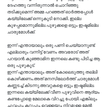
ദേഹത്തു വന്നിരുന്നാൽ ചൊറിഞ്ഞു
തടിക്കുമെന്ന് അമ്മ പറഞ്ഞത് ഓർത്തപ്പോൾ
കയ്യിലേക്ക് ഒന്നുകൂടി നോക്കി.. ഇല്ല
കുഴപ്പമൊന്നുമില്ല. പുഴുക്കളെ ഒട്ടും ഇഷ്ടമില്ല
ചാരുമോൾക്ക്.
ഇന്ന് എന്തായാലും ഒരു പണി ചെയ്യാനുണ്ട്.
എല്ലാരും വന്നിട്ട് വേണം അവരോട് അത്
പറയാൻ. കുഞ്ഞാമിന ഇന്നലെ കണ്ടു പിടിച്ച ആ
ഒരു പുഴുകൂട്.
ഇന്ന് എന്തായാലും അത് കോലെടുത്തു തല്ലി
കൊഴിക്കണം.അത് മനസിലോർത്ത് ചാരുമോൾ
കണ്ണടച്ച് കിടന്നു.അവറ്റകളെ ഒട്ടും ഇഷ്ടമില്ല.
ഇന്നലെ കയ്യിലേക്ക് വീണ പുഴുവിനെ ആദ്യം
കണ്ടപ്പോളെ മേലാകെ വിറച്ചു പോയി. എങ്കിലും
ചുവപ്പും കറുപ്പും വെള്ളയും നിറമുള്ള മേൽ