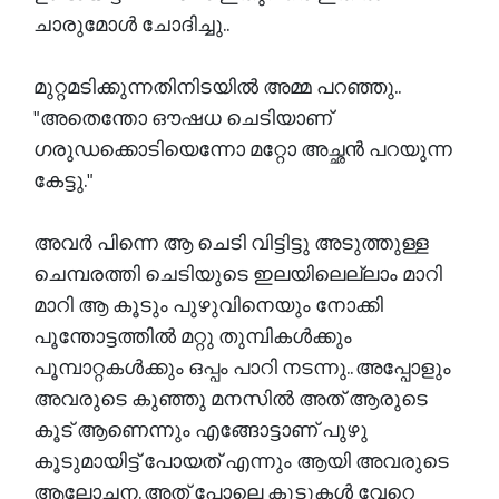
ചാരുമോൾ ചോദിച്ചു..
മുറ്റമടിക്കുന്നതിനിടയിൽ അമ്മ പറഞ്ഞു..
"അതെന്തോ ഔഷധ ചെടിയാണ്
ഗരുഡക്കൊടിയെന്നോ മറ്റോ അച്ഛൻ പറയുന്ന
കേട്ടു."
അവർ പിന്നെ ആ ചെടി വിട്ടിട്ടു അടുത്തുള്ള
ചെമ്പരത്തി ചെടിയുടെ ഇലയിലെല്ലാം മാറി
മാറി ആ കൂടും പുഴുവിനെയും നോക്കി
പൂന്തോട്ടത്തിൽ മറ്റു തുമ്പികൾക്കും
പൂമ്പാറ്റകൾക്കും ഒപ്പം പാറി നടന്നു.. അപ്പോളും
അവരുടെ കുഞ്ഞു മനസിൽ അത് ആരുടെ
കൂട് ആണെന്നും എങ്ങോട്ടാണ് പുഴു
കൂടുമായിട്ട് പോയത് എന്നും ആയി അവരുടെ
ആലോചന. അത് പോലെ കൂടുകൾ വേറെ