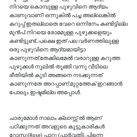
നിറയെ കൊമ്പുള്ള പുഴുവിനെ ആദ്യം
കാണുവാണ്.! ഒന്നുകിൽ പച്ച അല്ലെങ്കിൽ
കറുപ്പ് ഇതല്ലാതെ വേറെ ഒന്നിനേം കണ്ടിട്ടില്ല
മുൻപ്. നിറയെ രോമമുള്ള പുഴുക്കളെയും
കണ്ടിട്ടുണ്ട്.. പക്ഷെ ഇത് പല വർണത്തിലുള്ള
ഒരു പുഴുവിനെ ആദ്യമായിട്ടാ
കാണുന്നത്.തേക്കിലമേൽ വരാറുള്ള കറുത്ത
പുഴുക്കൾ നൂലിൽ തൂങ്ങി വന്നു വീടിലെ
ഭീതിയിൽ കൂടി അങ്ങനെ നടക്കുന്നത്
കാണുന്നതേ അറപ്പാണ്.മുറ്റത്തേക് ഇറങ്ങാൻ
പോലും ഇഷ്ടമില്ല അപ്പോൾ.
ചാരുമോൾ നാലാം ക്ലാസ്സ്‌ ൽ ആണ്
പഠിക്കുന്നത്. അവളുടെ കൂട്ടുകാരികൾ
റോസു(Rose) പാറു (പാർവതി), പിന്നെ