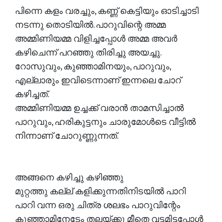
പിന്നെ കളം വരച്ചും, കണ്ണ് കെട്ടിയും ഓടിച്ചാടി
നടന്നു തൊടിയിൽ. പാറുവിന്റെ അമ്മ
അമ്മിണിയമ്മ വിളിച്ചപ്പോൾ അമ്മ അവർ
കഴിചെന്ന് പറഞ്ഞു തിരിച്ചു അയച്ചു.
റോസുവും, കുഞ്ഞാമിനയും, പാറുവും,
എല്ലാരും ഇവിടെന്നാണ് ഇന്നലെ ചോറ്
കഴിച്ചത്.
അമ്മിണിയമ്മ ഉച്ചക്ക് വരാൻ താമസിച്ചാൽ
പാറുവും, ഹരികുട്ടനും ചാരുമോൾടെ വീട്ടിൽ
നിന്നാണ് ചോറുണ്ണുന്നത്.
അങ്ങനെ കഴിച്ചു കഴിഞ്ഞു
മുറ്റത്തു കല്ല് കളിക്കുന്നതിനിടയിൽ പാറി
പാറി വന്ന ഒരു ചിത്ര ശലഭം പാറുവിന്റേം
കുഞ്ഞാമിനേടേം തലയ്ക്കു മീതെ വട്ടമിട്ടപ്പോൾ