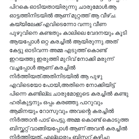
പിറകെ ഓടിയതായിരുന്നു ചാരുമോൾ.ആ
ഓട്ടത്തിനിടയിൽ ആണ് മുറ്റത്ത് ആ വീഴ്ച.
കയ്യിലേക്ക് എവിടെന്നോ വന്നു വീണ
പുഴുവിനെ കണ്ടതും കാലിലെ വേദനയും കൂടി
ആയപ്പോൾ ഒറ്റ കരച്ചിൽ ആയിരുന്നു. അത്
കേട്ടു ഓടിവന്ന അമ്മ എടുത്ത് കൊണ്ട്
ഇറയത്തു ഇരുത്തി മുറിവ് നോക്കി മരുന്ന്
വച്ചപ്പോൾ ആണ് കരച്ചിൽ
നിർത്തിയത്.അതിനിടയിൽ ആ പുഴു
എവിടെയോ പോയി,അതിനെ നോക്കിയിട്ട്
പിന്നെ കണ്ടില്ല. ചാരുമോളുടെ കരച്ചിൽ കണ്ടു
ഹരികുട്ടനും ഒപ്പം കരഞ്ഞു. പാറുവും
ആമിനയും റോസുവും അവന്റെ കരച്ചിൽ
നിർത്താൻ പാട് പെട്ടു. അമ്മ കൊണ്ട് കൊടുത്ത
ബിസ്ക്കറ്റ് വാങ്ങിയപ്പോൾ ആണ് അവൻ കരച്ചിൽ
നിർത്തിയത്.. എല്ലാരും ബിസ്ക്കറ്റ് കഴിച്ചു