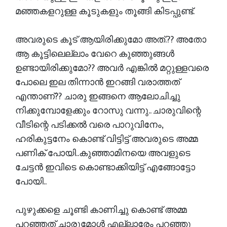
മഞ്ഞകളറുള്ള കൂടുകളും തൂങ്ങി കിടപ്പുണ്ട്.
അവരുടെ കൂട് ആയിരിക്കുമോ അത്.?? അതോ
ആ കൂട്ടിലെല്ലാം വേറെ കുഞ്ഞുങ്ങൾ
ഉണ്ടായിരിക്കുമോ?? അവർ എങ്കിൽ മറ്റുള്ളവരെ
പോലെ ഇല തിന്നാൻ ഇറങ്ങി വരാത്തത്
എന്താണ്?? ചാരു ഇങ്ങനെ ആലോചിച്ചു
നിക്കുമ്പോളേക്കും റോസു വന്നു.. ചാരുവിന്റെ
വീടിന്റെ പടിക്കൽ വരെ പാറുവിനേം,
ഹരികുട്ടനേം കൊണ്ട് വിട്ടിട്ട് അവരുടെ അമ്മ
പണിക് പോയി..കുഞ്ഞാമിനയെ അവളുടെ
ചേട്ടൻ ഇവിടെ കൊണ്ടാക്കിയിട്ട് എങ്ങോട്ടോ
പോയി..
പുഴുക്കളെ ചൂണ്ടി കാണിച്ചു കൊണ്ട് അമ്മ
പറഞ്ഞത് ചാരുമോൾ എല്ലാരേം പറഞ്ഞു