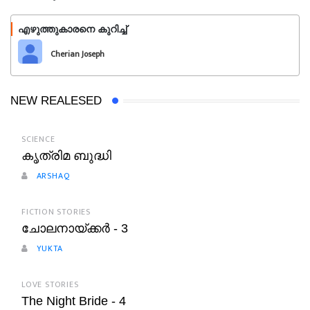
എഴുത്തുകാരനെ കുറിച്ച്
പിന്തുടരുക
Cherian Joseph
NEW REALESED
SCIENCE
കൃത്രിമ ബുദ്ധി
ARSHAQ
FICTION STORIES
ചോലനായ്ക്കർ - 3
YUKTA
LOVE STORIES
The Night Bride - 4