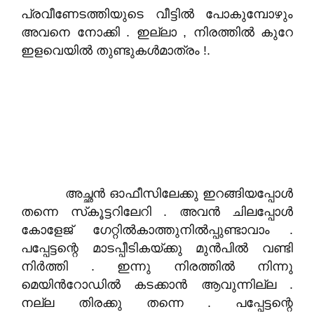
പ്രവീണേടത്തിയുടെ വീട്ടിൽ പോകുമ്പോഴും
അവനെ നോക്കി . ഇല്ലാ , നിരത്തിൽ കുറേ
ഇളവെയിൽ തുണ്ടുകൾമാത്രം !.
അച്ഛൻ ഓഫീസിലേക്കു ഇറങ്ങിയപ്പോൾ
തന്നെ സ്‌കൂട്ടറിലേറി . അവൻ ചിലപ്പോൾ
കോളേജ് ഗേറ്റിൽകാത്തുനിൽപ്പുണ്ടാവാം .
പപ്പേട്ടന്റെ മാടപ്പീടികയ്ക്കു മുൻപിൽ വണ്ടി
നിർത്തി . ഇന്നു നിരത്തിൽ നിന്നു
മെയിൻറോഡിൽ കടക്കാൻ ആവുന്നില്ല .
നല്ല തിരക്കു തന്നെ . പപ്പേട്ടന്റെ