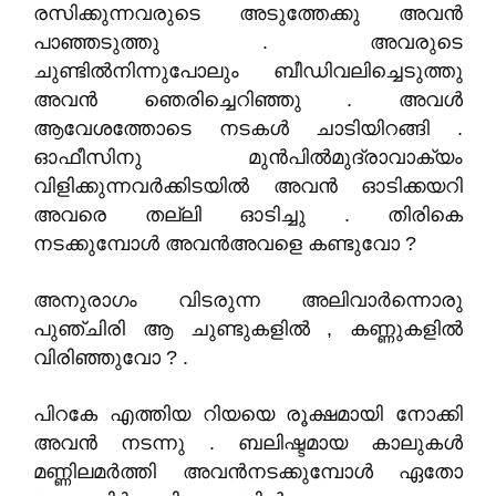
രസിക്കുന്നവരുടെ അടുത്തേക്കു അവൻ
പാഞ്ഞടുത്തു . അവരുടെ
ചുണ്ടിൽനിന്നുപോലും ബീഡിവലിച്ചെടുത്തു
അവൻ ഞെരിച്ചെറിഞ്ഞു . അവൾ
ആവേശത്തോടെ നടകൾ ചാടിയിറങ്ങി .
ഓഫീസിനു മുൻപിൽമുദ്രാവാക്യം
വിളിക്കുന്നവർക്കിടയിൽ അവൻ ഓടിക്കയറി
അവരെ തല്ലി ഓടിച്ചു . തിരികെ
നടക്കുമ്പോൾ അവൻഅവളെ കണ്ടുവോ ?
അനുരാഗം വിടരുന്ന അലിവാർന്നൊരു
പുഞ്ചിരി ആ ചുണ്ടുകളിൽ , കണ്ണുകളിൽ
വിരിഞ്ഞുവോ ? .
പിറകേ എത്തിയ റിയയെ രൂക്ഷമായി നോക്കി
അവൻ നടന്നു . ബലിഷ്ടമായ കാലുകൾ
മണ്ണിലമർത്തി അവൻനടക്കുമ്പോൾ ഏതോ