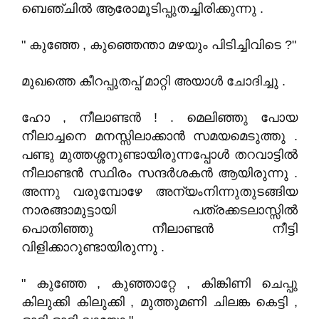
ബെഞ്ചിൽ ആരോമൂടിപ്പുതച്ചിരിക്കുന്നു .
" കുഞ്ഞേ , കുഞ്ഞെന്താ മഴയും പിടിച്ചിവിടെ ?"
മുഖത്തെ കീറപ്പുതപ്പ് മാറ്റി അയാൾ ചോദിച്ചു .
ഹോ , നീലാണ്ടൻ ! . മെലിഞ്ഞു പോയ
നീലാച്ചനെ മനസ്സിലാക്കാൻ സമയമെടുത്തു .
പണ്ടു മുത്തശ്ശനുണ്ടായിരുന്നപ്പോൾ തറവാട്ടിൽ
നീലാണ്ടൻ സ്ഥിരം സന്ദർശകൻ ആയിരുന്നു .
അന്നു വരുമ്പോഴേ അന്യംനിന്നുതുടങ്ങിയ
നാരങ്ങാമുട്ടായി പത്രക്കടലാസ്സിൽ
പൊതിഞ്ഞു നീലാണ്ടൻ നീട്ടി
വിളിക്കാറുണ്ടായിരുന്നു .
" കുഞ്ഞേ , കുഞ്ഞാറ്റേ , കിങ്കിണി ചെപ്പു
കിലുക്കി കിലുക്കി , മുത്തുമണി ചിലങ്ക കെട്ടി ,