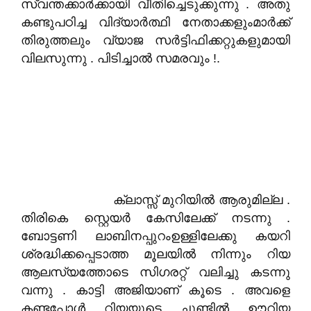
സ്വന്തക്കാർക്കായി വീതിച്ചെടുക്കുന്നു . അതു
കണ്ടുപഠിച്ച വിദ്യാർത്ഥി നേതാക്കളുംമാർക്ക്
തിരുത്തലും വ്യാജ സർട്ടിഫിക്കറ്റുകളുമായി
വിലസുന്നു . പിടിച്ചാൽ സമരവും !.
ക്ലാസ്സ് മുറിയിൽ ആരുമില്ല .
തിരികെ സ്റ്റെയർ കേസിലേക്ക് നടന്നു .
ബോട്ടണി ലാബിനപ്പുറംഉള്ളിലേക്കു കയറി
ശ്രദ്ധിക്കപ്പെടാത്ത മൂലയിൽ നിന്നും റിയ
ആലസ്യത്തോടെ സിഗരറ്റ് വലിച്ചു കടന്നു
വന്നു . കാട്ടി അജിയാണ് കൂടെ . അവളെ
കണ്ടപ്പോൾ റിയയുടെ ചുണ്ടിൽ ഊറിയ