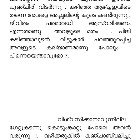
പുഞ്ചിരി വിടർന്നു . കഴിഞ്ഞ ആഴ്ച്ചഇവിടെ
തന്നെ അവളെ അഫ്സലിന്റെ കൂടെ കണ്ടിരുന്നു .
ജീവിതം പരമാവധി ആസ്വദിക്കണം
എന്നതാണു അവളുടെ മതം . പിജി
കഴിഞ്ഞാലുടൻ വീട്ടുകാർ പറഞ്ഞുറപ്പിച്ച
അവളുടെ കല്യാണമാണു പോലും .
പിന്നെയെന്താവുമോ ?.
വിശ്വസിക്കാനാവുന്നില്ല .
ഗേറ്റുകടന്നു കൊടുംങ്കാറ്റു പോലെ അവൻ
വരുന്നു !. വഴിക്കരുകിൽ കഞ്ചാബ്വലിച്ചു