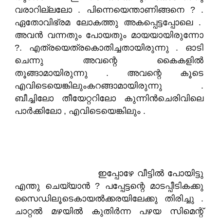
വരാറില്ലലോ . പിന്നെയെന്താണിങ്ങനെ ? .
ഏതോവിഭ്രമ ലോകത്തു അകപ്പെട്ടപ്പോലെ .
അവൻ വന്നതും പോയതും മായയായിരുന്നോ
?. എത്രയെത്രകൊതിച്ചതായിരുന്നു . ഓടി
ചെന്നു അവന്റെ കൈകളിൽ
തൂങ്ങാമായിരുന്നു . അവന്റെ കൂടെ
എവിടെയെങ്കിലുംകറങ്ങാമായിരുന്നു .
ബീച്ചിലോ തീയേറ്ററിലോ കുന്നിൻചെരിവിലെ
പാർക്കിലോ , എവിടെയെങ്കിലും .
ഇപ്പോഴേ വീട്ടിൽ പോയിട്ടു
എന്തു ചെയ്യാൻ ? പപ്പേട്ടന്റെ മാടപ്പീടികക്കു
സൈഡിലൂടെകായൽക്കരയിലേക്കു തിരിച്ചു .
ചാറ്റൽ മഴയിൽ കുതിർന്ന പഴയ സിമെന്റ്