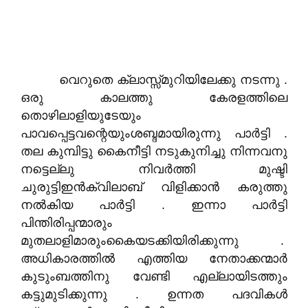
വെറുതെ ക്ലാസ്സ്മുറിയിലേക്കു നടന്നു .
ഒരു കാലത്തു കേരളത്തിലെ
തൊഴിലാളിയുടേയും
പാവപ്പെട്ടവന്റെയുംശബ്ദമായിരുന്നു പാർട്ടി .
തല കുമ്പിട്ടു കൈനീട്ടി നടുകുനിച്ചു നിന്നവനു
നട്ടെല്ലു നിവർത്തി മുഷ്ടി
ചുരുട്ടിഇൻക്വിലാബ് വിളിക്കാൻ കരുത്തു
നൽകിയ പാർട്ടി . ഇന്നാ പാർട്ടി
പിന്തിരിപ്പന്മാരും
മുതലാളിമാരുംകൈയടക്കിയിരിക്കുന്നു .
അധികാരത്തിൽ എത്തിയ നേതാക്കന്മാർ
കുടുംബത്തിനു വേണ്ടി എല്ലായിടത്തും
കട്ടുമുടിക്കുന്നു . ഉന്നത പദവികൾ