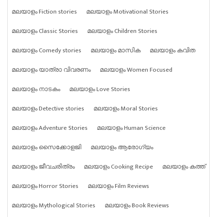
മലയാളം Fiction stories
മലയാളം Motivational Stories
മലയാളം Classic Stories
മലയാളം Children Stories
മലയാളം Comedy stories
മലയാളം മാസിക
മലയാളം കവിത
മലയാളം യാത്രാ വിവരണം
മലയാളം Women Focused
മലയാളം നാടകം
മലയാളം Love Stories
മലയാളം Detective stories
മലയാളം Moral Stories
മലയാളം Adventure Stories
മലയാളം Human Science
മലയാളം സൈക്കോളജി
മലയാളം ആരോഗ്യം
മലയാളം ജീവചരിത്രം
മലയാളം Cooking Recipe
മലയാളം കത്ത്
മലയാളം Horror Stories
മലയാളം Film Reviews
മലയാളം Mythological Stories
മലയാളം Book Reviews