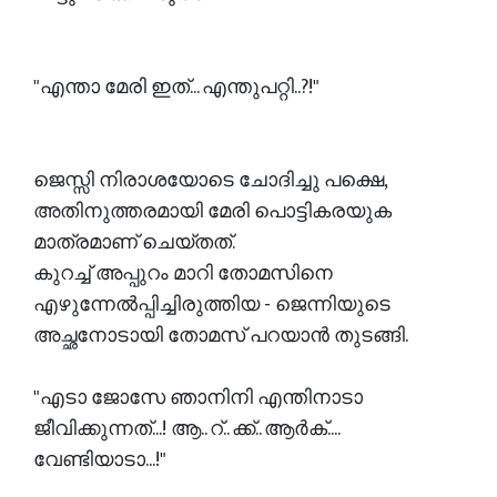
"എന്താ മേരി ഇത്... എന്തുപറ്റി..?!"
ജെസ്സി നിരാശയോടെ ചോദിച്ചു പക്ഷെ,
അതിനുത്തരമായി മേരി പൊട്ടികരയുക
മാത്രമാണ് ചെയ്തത്.
കുറച്ച് അപ്പുറം മാറി തോമസിനെ
എഴുന്നേൽപ്പിച്ചിരുത്തിയ - ജെന്നിയുടെ
അച്ഛനോടായി തോമസ് പറയാൻ തുടങ്ങി.
"എടാ ജോസേ ഞാനിനി എന്തിനാടാ
ജീവിക്കുന്നത്...! ആ.. റ്.. ക്ക്.. ആർക്....
വേണ്ടിയാടാ...!"