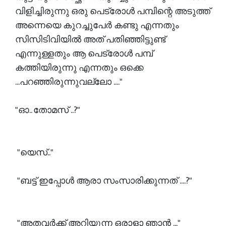
വിളിച്ചിരുന്നു ഒരു പെട്രോൾ പമ്പിന്റെ അടുത്ത്
അന്നെയെ കുറച്ചുപേർ കണ്ടു എന്നതും
സിസിടിവിയിൽ അത് പതിഞ്ഞിട്ടുണ്ട്
എന്നുള്ളതും ആ പെട്രോൾ പമ്പ്
കത്തിയിരുന്നു എന്നതും ഒക്കെ
...പറഞ്ഞിരുന്നുവല്ലോ ...."
"ഓ.. തോമസ് ..?"
"യെസ്.."
"ബട്ട് ഇപ്പോൾ ആരാ സംസാരിക്കുന്നത് ....?"
"അതവർക്ക് അറിയുന്ന ഒരാളാ ഞാൻ ..."