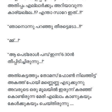
അതിപ്പം എല്ലാർക്കും അറിയാവുന്ന
കാര്യല്ലേ...!!? എന്താ സാറേ ഇത്....!!"
"ഞാനൊന്നു പറഞ്ഞു തീരട്ടെടോ....!!"
"മ്മ്.....!"
"ആ പെട്രോൾ പമ്പ് ഇന്ന് 6:30ൻ
തീപ്പിടിച്ചിരുന്നു....!"
അത്‌കെട്ടത്തും തോമസ് ഫോൺ നിലത്തിട്ട്
അകത്ത് പോയി മണ്ണെണ്ണ എടുക്കുന്നു
അവരുടെ ഒരു മൂലയിൽ ഇരുന്ന് കരഞ്ഞ്
കൊണ്ടിരുന്ന മേരി എല്ലാം കാണുകയും
കേൾക്കുകയും ചെയ്തിരുന്നു .....