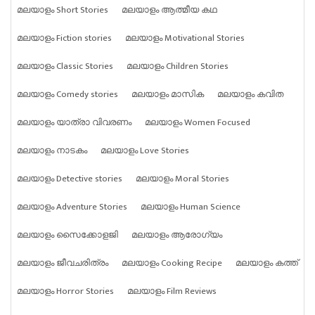
മലയാളം Short Stories
മലയാളം ആത്മീയ കഥ
മലയാളം Fiction stories
മലയാളം Motivational Stories
മലയാളം Classic Stories
മലയാളം Children Stories
മലയാളം Comedy stories
മലയാളം മാസിക
മലയാളം കവിത
മലയാളം യാത്രാ വിവരണം
മലയാളം Women Focused
മലയാളം നാടകം
മലയാളം Love Stories
മലയാളം Detective stories
മലയാളം Moral Stories
മലയാളം Adventure Stories
മലയാളം Human Science
മലയാളം സൈക്കോളജി
മലയാളം ആരോഗ്യം
മലയാളം ജീവചരിത്രം
മലയാളം Cooking Recipe
മലയാളം കത്ത്
മലയാളം Horror Stories
മലയാളം Film Reviews