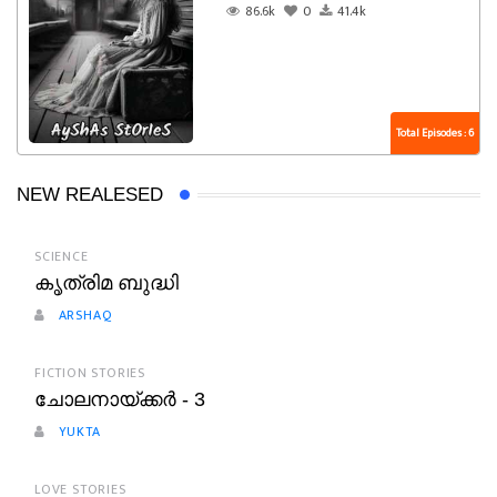
86.6k
0
41.4k
Total Episodes : 6
NEW REALESED
SCIENCE
കൃത്രിമ ബുദ്ധി
ARSHAQ
FICTION STORIES
ചോലനായ്ക്കർ - 3
YUKTA
LOVE STORIES