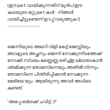
(ഈ part വായിക്കുന്നതിന് മുൻപ് ഈ
കഥയുടെ മറ്റു part കൾ - നിങ്ങൾ
വായിച്ചിട്ടുണ്ടെന്ന് ഉറപ്പ് വരുത്തുക !)
----------------------
ജെന്നിയുടെ അലറി വിളി കേട്ട് ജെസ്സിയും
അവളുടെ അച്ഛനും ജെന്നി നോക്കുന്നിടത്തേക്ക്
നോക്കി. സ്വയം മണ്ണെണ്ണ ഒഴിച്ച്ഇ ല്ലാതാകാൻ
ശ്രമിക്കുന്ന തോമസിനെയും അതിൽ നിന്നും
തോമസിനെ പിന്തിരിപ്പിക്കാൻ നോക്കുന്ന
മേരിയേ യും- ആയിരുന്നു അവർ അവിടെ
കണ്ടത്.
"അപ്പേ ബ്രേക്ക്‌ ചവിട്ട്....!!"