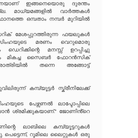
െയാണ് ഇങ്ങനെയൊരു ദുരന്തം
ില്ല. മാധ്യമങ്ങളിൽ വാർത്തകൾ
്ഥാനത്തെ ഒമ്പതാം നമ്പർ മുറിയിൽ
റിക് മേശപ്പുറത്തിരുന്ന ഫയലുകൾ
രം സിംഹയുടെ മരണം വെറുമൊരു
ഡെറിക്കിന്റെ മനസ്സ് ഉറപ്പിച്ചു
ഏറ്റവും മികച്ച സൈബർ ഫോറൻസിക്
ത്രിയിൽ തന്നെ അങ്ങോട്ട്
ിരുന്ന് കമ്പ്യൂട്ടർ സ്ക്രീനിലേക്ക്
സിംഹയുടെ പേഴ്സണൽ ലാപ്ടോപ്പിലെ
ാൻ ശ്രമിക്കുകയാണ്." ജോണിൻ്റെ
ണിന്റെ ലാബിലെ കമ്പ്യൂട്ടറുകൾ
. പെട്ടെന്ന്, റൂമിലെ ലൈറ്റുകൾ ഒരു