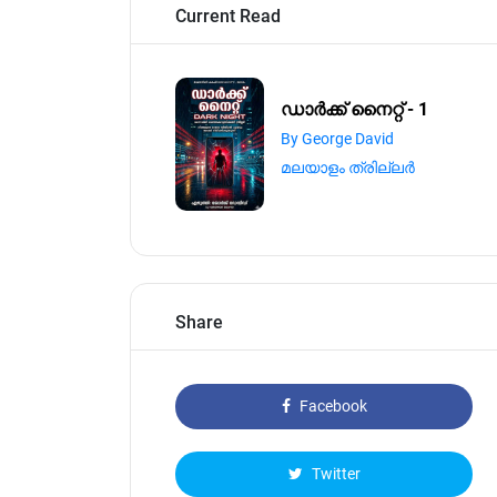
Current Read
​ഡാർക്ക് നൈറ്റ് - ​1
By George David
മലയാളം ത്രില്ലർ
Share
Facebook
Twitter