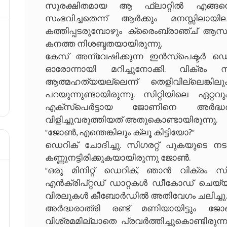
സുരക്ഷിതമായ ആ ഫ്ലാറ്റിൽ എങ്ങന
സംഭവിച്ചതെന്ന് ആർക്കും മനസ്സിലായ
കത്തിപ്പടരുമ്പോഴും ക്രൈംബ്രാഞ്ച് ആസ
കനത്ത നിശബ്ദതയായിരുന്നു.
​കേസ് അന്വേഷിക്കുന്ന ഇൻസ്പെക്ടർ ഡെ
ഓരോന്നായി മറിച്ചുനോക്കി. വിക്
ആത്മഹത്യയല്ലെന്ന് തെളിവില്ലെങ്കിലും 
പറയുന്നുണ്ടായിരുന്നു. സിറ്റിയിലെ 
എക്സ്പെർട്ടായ ജോണിനെ അർദ്ധരാ
വിളിച്ചുവരുത്തിയത് അതുകൊണ്ടായിരുന്നു.
​"ജോൺ, എന്തെങ്കിലും ക്ലൂ കിട്ടിയോ?"
ഡെറിക് ചോദിച്ചു. സിഗരറ്റ് പുകയുടെ നടുവില
കണ്ണുനട്ടിരിക്കുകയായിരുന്നു ജോൺ.
​"ഒരു മിനിറ്റ് ഡെറിക്, ഞാൻ വിക്രം 
എൻക്രിപ്റ്റഡ് ഡാറ്റകൾ ഡീകോഡ് ചെയ്യ
വിരലുകൾ കീബോർഡിൽ അതിവേഗം ചലിച്ചു.
​അർദ്ധരാത്രി രണ്ട് മണിയായിട്ടും ജോ
വിശ്രമമില്ലാതെ പ്രവർത്തിച്ചുകൊണ്ടിരുന്നു