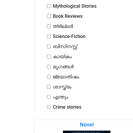
Mythological Stories
Book Reviews
ത്രില്ലർ
Science-Fiction
ബിസിനസ്സ്
കായികം
മൃഗങ്ങൾ
ജ്യോതിഷം
ശാസ്ത്രം
എന്തും
Crime stories
Novel