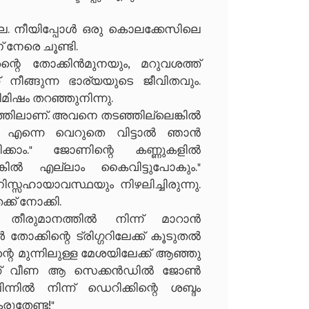
ല്ല. നീയിപ്പോൾ ഒരു കൊലക്കേസിലെ
 നേരെ ചൂണ്ടി.
ന്റെ തോക്കിൻമുനയും, മറുവശത്ത്
ക് നീങ്ങുന്ന ഭാര്യയുടെ ജീവിതവും.
ിഷം തറഞ്ഞുനിന്നു.
ത്തിലാണ്. അവനെ തടഞ്ഞില്ലെങ്കിൽ
. എന്നെ വെറുതെ വിട്ടാൽ ഞാൻ
ിക്കാം." ജോണിന്റെ കണ്ണുകളിൽ
ങ്കിൽ എല്ലാം കൈവിട്ടുപോകും."
സ്സഹായാവസ്ഥയും നിഴലിച്ചിരുന്നു.
ക് നോക്കി.
 തീരുമാനത്തിൽ നിന്ന് മാറാൻ
ക്കിന്റെ ട്രിഗ്ഗറിലേക്ക് കൂടുതൽ
െ മുന്നിലുള്ള മേശയിലേക്ക് ആഞ്ഞു
മേലേക്ക് വീണ ആ സെക്കൻഡിൽ ജോൺ
ന്നിൽ നിന്ന് ഡെറിക്കിന്റെ ശബ്ദം
 കരുതേണ്ട!"