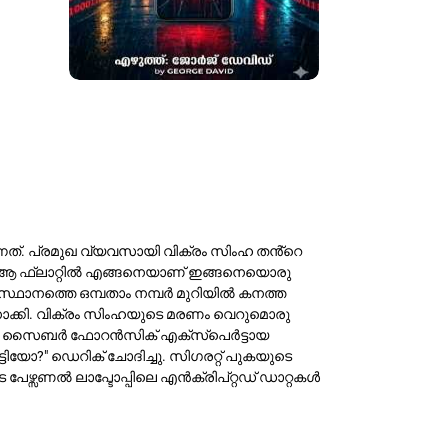
ന്നത്. പ്രമുഖ വ്യവസായി വിക്രം സിംഹ തൻ്റെ
ായ ആ ഫ്ലാറ്റിൽ എങ്ങനെയാണ് ഇങ്ങനെയൊരു
ആസ്ഥാനത്തെ ഒമ്പതാം നമ്പർ മുറിയിൽ കനത്ത
നോക്കി. വിക്രം സിംഹയുടെ മരണം വെറുമൊരു
ും മികച്ച സൈബർ ഫോറൻസിക് എക്സ്പെർട്ടായ
ടിയോ?" ഡെറിക് ചോദിച്ചു. സിഗരറ്റ് പുകയുടെ
യുടെ പേഴ്സണൽ ലാപ്ടോപ്പിലെ എൻക്രിപ്റ്റഡ് ഡാറ്റകൾ