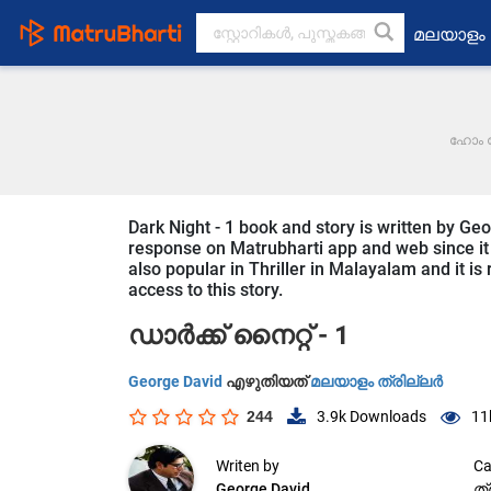
മലയാളം
ഹോം പ
Dark Night - 1 book and story is written by Ge
response on Matrubharti app and web since it is
also popular in Thriller in Malayalam and it is
access to this story.
​ഡാർക്ക് നൈറ്റ് - ​1
George David
എഴുതിയത്
മലയാളം ത്രില്ലർ
244
3.9k
Downloads
11
Writen by
Ca
George David
ത്