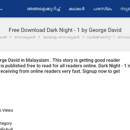
ഞങ്ങളെക്കുറിച്ച്
കഥകൾ
പരസ്യം
സുബ
Free Download Dark Night - 1 by George David
േജ്
നോവലുകൾ
മലയാളം നോവലുകൾ
​ഡാർക്ക് നൈറ്റ് - ​1 - നോ
orge David in Malayalam . This story is getting good reader
 published free to read for all readers online. Dark Night - 1 i
 receiving from online readers very fast. Signup now to get
k
Views
tegory
രില്ലർ