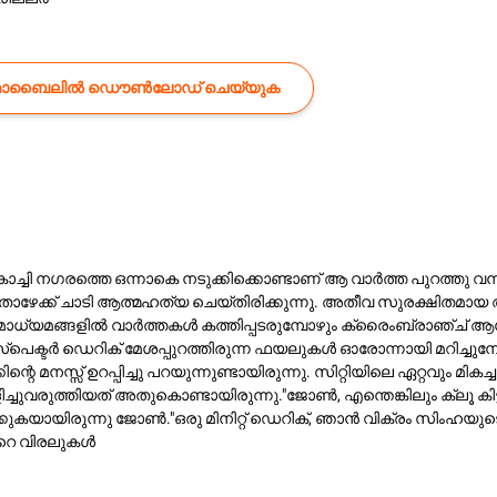
ൊബൈലിൽ ഡൌൺലോഡ് ചെയ്യുക
ൊച്ചി നഗരത്തെ ഒന്നാകെ നടുക്കിക്കൊണ്ടാണ് ആ വാർത്ത പുറത്തു വ
 താഴേക്ക് ചാടി ആത്മഹത്യ ചെയ്തിരിക്കുന്നു. അതീവ സുരക്ഷിതമ
ല. മാധ്യമങ്ങളിൽ വാർത്തകൾ കത്തിപ്പടരുമ്പോഴും ക്രൈംബ്രാഞ്ച് 
്പെക്ടർ ഡെറിക് മേശപ്പുറത്തിരുന്ന ഫയലുകൾ ഓരോന്നായി മറിച്ചു
ന്റെ മനസ്സ് ഉറപ്പിച്ചു പറയുന്നുണ്ടായിരുന്നു. സിറ്റിയിലെ ഏറ്റവ
ചുവരുത്തിയത് അതുകൊണ്ടായിരുന്നു.​"ജോൺ, എന്തെങ്കിലും ക്ലൂ കിട്
ട്ടിരിക്കുകയായിരുന്നു ജോൺ.​"ഒരു മിനിറ്റ് ഡെറിക്, ഞാൻ വിക്രം സിംഹ
റെ വിരലുകൾ