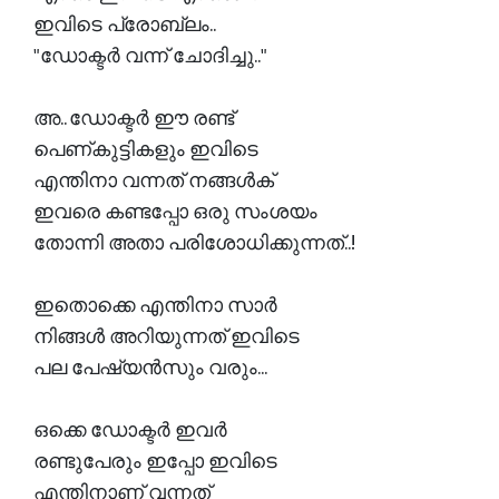
ഇവിടെ പ്രോബ്ലം..
"ഡോക്ടർ വന്ന് ചോദിച്ചു.."
അ.. ഡോക്ടർ ഈ രണ്ട്
പെണ്കുട്ടികളും ഇവിടെ
എന്തിനാ വന്നത് നങ്ങൾക്
ഇവരെ കണ്ടപ്പോ ഒരു സംശയം
തോന്നി അതാ പരിശോധിക്കുന്നത്..!
ഇതൊക്കെ എന്തിനാ സാർ
നിങ്ങൾ അറിയുന്നത് ഇവിടെ
പല പേഷ്യൻസും വരും...
ഒക്കെ ഡോക്ടർ ഇവർ
രണ്ടുപേരും ഇപ്പോ ഇവിടെ
എന്തിനാണ് വന്നത്