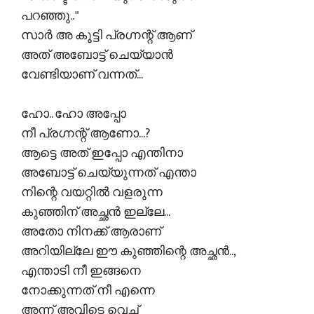
പറഞ്ഞു.. "
സാർ അ കൂട്ടി പ്രഗ്നന്റ് ആണ്
അത് അബോട്ട് ചെയ്യാൻ
വേണ്ടിയാണ് വന്നത്...
ഹോ.. ഹോ അപ്പോ
നീ പ്രഗ്നന്റ് ആണോ...?
ആട്ടെ അത് ഇപ്പോ എന്തിനാ
അബോട്ട് ചെയ്യുന്നത് എന്താ
നിന്റെ വയറ്റിൽ വളരുന്ന
കുഞ്ഞിന് അച്ഛൻ ഇല്ലേ...
അതോ നിനക്ക് ആരാണ്
അറിയില്ലേ ഈ കുഞ്ഞിന്റെ അച്ഛൻ..,
എന്താടി നീ ഇങ്ങനെ
നോക്കുന്നത് നീ എന്നെ
അന്ന് അവിടെ വെച്ച്