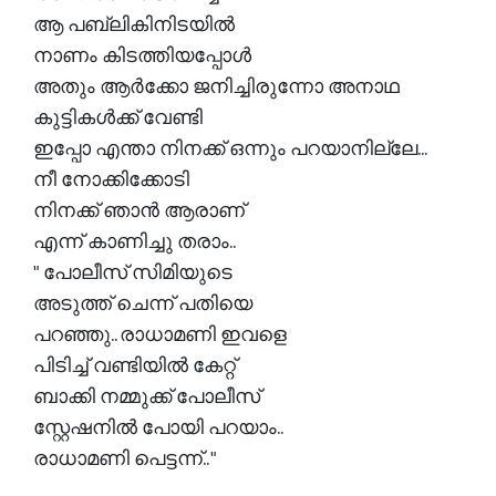
ആ പബ്ലികിനിടയിൽ
നാണം കിടത്തിയപ്പോൾ
അതും ആർക്കോ ജനിച്ചിരുന്നോ അനാഥ
കുട്ടികൾക്ക് വേണ്ടി
ഇപ്പോ എന്താ നിനക്ക് ഒന്നും പറയാനില്ലേ...
നീ നോക്കിക്കോടി
നിനക്ക് ഞാൻ ആരാണ്
എന്ന് കാണിച്ചു തരാം..
" പോലീസ് സിമിയുടെ
അടുത്ത് ചെന്ന് പതിയെ
പറഞ്ഞു.. രാധാമണി ഇവളെ
പിടിച്ച് വണ്ടിയിൽ കേറ്റ്
ബാക്കി നമ്മുക്ക് പോലീസ്
സ്റ്റേഷനിൽ പോയി പറയാം..
രാധാമണി പെട്ടന്ന്.. "