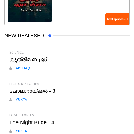
Total Episodes : 4
NEW REALESED
SCIENCE
കൃത്രിമ ബുദ്ധി
ARSHAQ
FICTION STORIES
ചോലനായ്ക്കർ - 3
YUKTA
LOVE STORIES
The Night Bride - 4
YUKTA