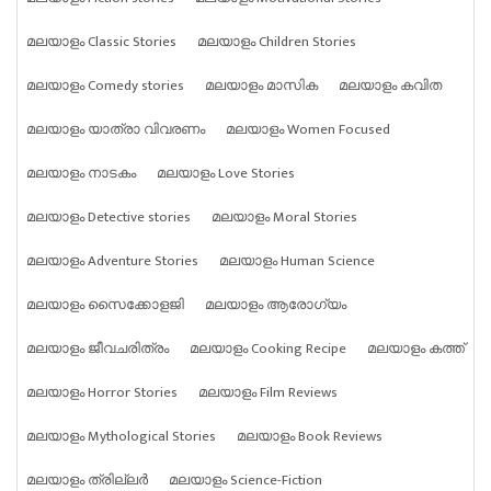
മലയാളം Classic Stories
മലയാളം Children Stories
മലയാളം Comedy stories
മലയാളം മാസിക
മലയാളം കവിത
മലയാളം യാത്രാ വിവരണം
മലയാളം Women Focused
മലയാളം നാടകം
മലയാളം Love Stories
മലയാളം Detective stories
മലയാളം Moral Stories
മലയാളം Adventure Stories
മലയാളം Human Science
മലയാളം സൈക്കോളജി
മലയാളം ആരോഗ്യം
മലയാളം ജീവചരിത്രം
മലയാളം Cooking Recipe
മലയാളം കത്ത്
മലയാളം Horror Stories
മലയാളം Film Reviews
മലയാളം Mythological Stories
മലയാളം Book Reviews
മലയാളം ത്രില്ലർ
മലയാളം Science-Fiction