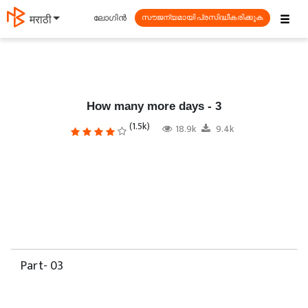
☰
ലോഗിൻ
தமிழ்
സൗജന്യമായി പ്രസിദ്ധീകരിക്കുക
How many more days - 3
(1.5k)
18.9k
9.4k
Part- 03