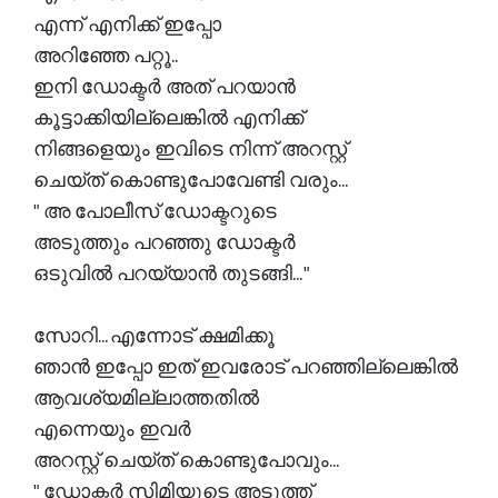
എന്ന് എനിക്ക് ഇപ്പോ
അറിഞ്ഞേ പറ്റൂ..
ഇനി ഡോക്ടർ അത് പറയാൻ
കൂട്ടാക്കിയില്ലെങ്കിൽ എനിക്ക്
നിങ്ങളെയും ഇവിടെ നിന്ന് അറസ്റ്റ്
ചെയ്ത് കൊണ്ടുപോവേണ്ടി വരും...
" അ പോലീസ് ഡോക്ടറുടെ
അടുത്തും പറഞ്ഞു ഡോക്ടർ
ഒടുവിൽ പറയ്യാൻ തുടങ്ങി... "
സോറി... എന്നോട് ക്ഷമിക്കൂ
ഞാൻ ഇപ്പോ ഇത് ഇവരോട് പറഞ്ഞില്ലെങ്കിൽ
ആവശ്യമില്ലാത്തതിൽ
എന്നെയും ഇവർ
അറസ്റ്റ് ചെയ്ത് കൊണ്ടുപോവും...
" ഡോക്ടർ സിമിയുടെ അടുത്ത്