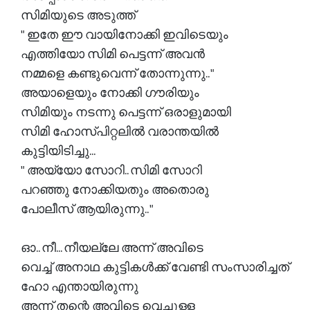
സിമിയുടെ അടുത്ത്
" ഇതേ ഈ വായിനോക്കി ഇവിടെയും
എത്തിയോ സിമി പെട്ടന്ന് അവൻ
നമ്മളെ കണ്ടുവെന്ന് തോന്നുന്നു.. "
അയാളെയും നോക്കി ഗൗരിയും
സിമിയും നടന്നു പെട്ടന്ന് ഒരാളുമായി
സിമി ഹോസ്പിറ്റലിൽ വരാന്തയിൽ
കുട്ടിയിടിച്ചു...
" അയ്യോ സോറി.. സിമി സോറി
പറഞ്ഞു നോക്കിയതും അതൊരു
പോലീസ് ആയിരുന്നു.. "
ഓ.. നീ... നീയല്ലേ അന്ന് അവിടെ
വെച്ച് അനാഥ കുട്ടികൾക്ക് വേണ്ടി സംസാരിച്ചത്
ഹോ എന്തായിരുന്നു
അന്ന് തന്റെ അവിടെ വെച്ചുള്ള