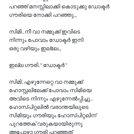
പറഞ്ഞ് മനസ്സിലാക്കി കൊടുക്കു ഡോക്ടർ
ഗൗരിയെ നോക്കി പറഞ്ഞു..,
സിമി... നീ വാ നമ്മുക്ക് ഇവിടെ
നിന്നും പോവാം ഡോക്ടർ ഇനി
ഒരു വഴിയും ഇല്ലേ..,
ഇല്ല ഗൗരി.. " ഡോക്ടർ "
സിമി.. എഴുന്നേറ്റെ വാ നമ്മുക്ക്
ഹോസ്റ്റലിലേക്ക് പോവാം സിമിയെ
അവിടെ നിന്നും എഴുന്നേൽപ്പിച്ചു...
ഹോസ്പിറ്റലിൽ വരാന്തയിലുടെ
സിമിയും ഗൗരിയും ഹോസ്പിറ്റലിന്
പുറത്തേക് വരുകയായിരുന്നു
അപ്പോഴാ ഗൗരി പറഞ്ഞത്