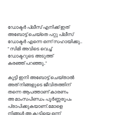
ഡോക്ടർ പ്ലീസ് എനിക്ക് ഇത്
അബോട്ട് ചെയ്തെ പറ്റു പ്ലീസ്
ഡോക്ടർ എന്നെ ഒന്ന് സഹായിക്കു...
" സിമി അവിടെ വെച്ച്
ഡോക്ടറുടെ അടുത്ത്
കരഞ്ഞ് പറഞ്ഞു.. "
കൂട്ടി ഇനി അബോട്ട് ചെയ്താൽ
അത് നിങ്ങളുടെ ജീവിതത്തിന്
തന്നെ ആപത്താണ് കാരണം
അ മാംസപിണ്ഡം പൂർണ്ണരൂപം
പ്രാപിക്കുകയാണ്..മോളെ
നിങ്ങൾ അ കുട്ടിയെ ഒന്ന്