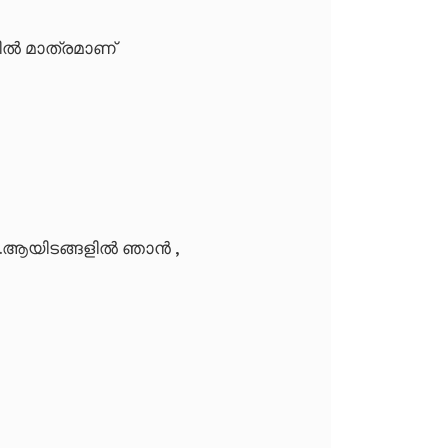
ൽ മാത്രമാണ്
.
ആയിടങ്ങളിൽ ഞാൻ ,