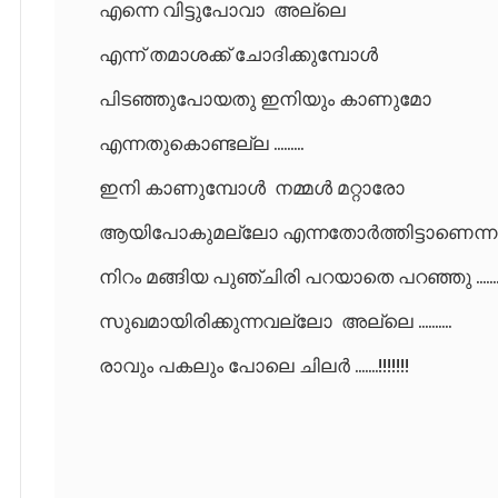
എന്നെ വിട്ടുപോവാ അല്ലെ
എന്ന് തമാശക്ക് ചോദിക്കുമ്പോൾ
പിടഞ്ഞുപോയതു ഇനിയും കാണുമോ
എന്നതുകൊണ്ടല്ല .........
ഇനി കാണുമ്പോൾ നമ്മൾ മറ്റാരോ
ആയിപോകുമല്ലോ എന്നതോർത്തിട്ടാണെന്ന
നിറം മങ്ങിയ പുഞ്ചിരി പറയാതെ പറഞ്ഞു ........
സുഖമായിരിക്കുന്നവല്ലോ അല്ലെ ..........
രാവും പകലും പോലെ ചിലർ .......!!!!!!!