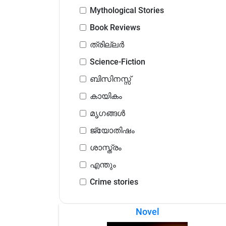
Mythological Stories
Book Reviews
ത്രില്ലർ
Science-Fiction
ബിസിനസ്സ്
കായികം
മൃഗങ്ങൾ
ജ്യോതിഷം
ശാസ്ത്രം
എന്തും
Crime stories
Novel