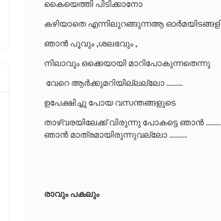
കൈയെത്തി പിടിക്കാനോ
കഴിയാതെ എന്നിലുറങ്ങുന്ന
ആ ഓർമയിടങ്ങളി
ഞാൻ പൂവും ,ശലഭവും ,
നിലാവും ഒക്കെയായി
മാറിപോകുന്നതെന്നു
വേറെ ആർക്കുമറിയില്ലല്ലോ ...........
ഉപേക്ഷിച്ചു പോയ വസന്തങ്ങളുടെ
താഴ്വരയിലേക്ക്
വിരുന്നു പോകട്ടെ ഞാൻ ..........
ഞാൻ മാത്രമായിരുന്നുവല്ലോ ............
രാവും പകലും