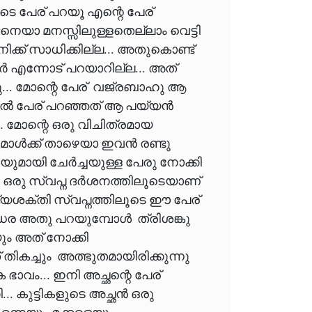
െ പേര് പറയൂ എന്റെ പേര്
െയാ മനസ്സിലുള്ളതെല്ലാം വെട്ടി
നിക്ക് സാധിക്കില്ല... അതുകൊണ്ട്
 എന്നോട് പറയാറില്ല... അത്
ു... മോന്റെ പേര് വജ്രബാഹു ആ
ന്നാൽ പേര് പറഞ്ഞത് ആ പയ്യൻ
മോന്റെ ഒരു വിചിത്രമായ
മോൾക്ക് താഴെയാ ഇവൻ രണ്ടു
യുമായി ചേർച്ചയുള്ള പേരു നോക്കി
ടുവിൽ ഒരു സ്വപ്ന ദർശനത്തിലൂടെയാണ്
്യശക്തി സ്വപ്നത്തിലൂടെ ഈ പേര്
ുന്ധര അതു പറയുമ്പോൾ ത്രിശങ്കു
 അത് നോക്കി
തികച്ചും അത്ഭുതമായിരിക്കുന്നു
ാവം... ഇനി അച്ഛന്റെ പേര്
. കുട്ടികളുടെ അച്ഛൻ ഒരു