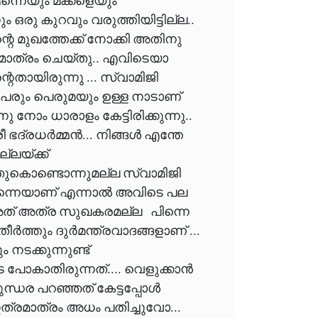
്നെയും മക്കളെയും
ഒരു കുറവും വരുത്തിയിട്ടില്ല..
 മുഖത്തേക്ക് നോക്കി അതിനു
 മാത്രം ചെയ്തു.. എവിടെയാ
തായിരുന്നു ... സ്വാമിജി
ച് പേരും പെരുമയും ഉള്ള നാടാണ്
നു നോം ധാരാളം കേട്ടിരിക്കുന്നു..
 ഭദ്രധർമ്മൻ... നിങ്ങൾ എന്തേ
്ലയ്ക്ക്
ുകൊണ്ടൊന്നുമല്ല സ്വാമിജി
 തന്നെയാണ് എന്നാൽ അവിടെ പല
. അത് അത്ര സുഖകരമല്ല പിന്നെ
ീർത്തും ദുർമന്ത്രവാദങ്ങളാണ് ...
നടക്കുന്നുണ്ട്
ോകാതിരുന്നത്.... വെളുക്കാൻ
ന്ധര പറഞ്ഞത് കേട്ടപ്പോൾ
ഇത്രമാത്രം അധം പതിച്ചുവോ...