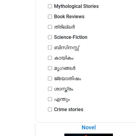
Mythological Stories
Book Reviews
ത്രില്ലർ
Science-Fiction
ബിസിനസ്സ്
കായികം
മൃഗങ്ങൾ
ജ്യോതിഷം
ശാസ്ത്രം
എന്തും
Crime stories
Novel