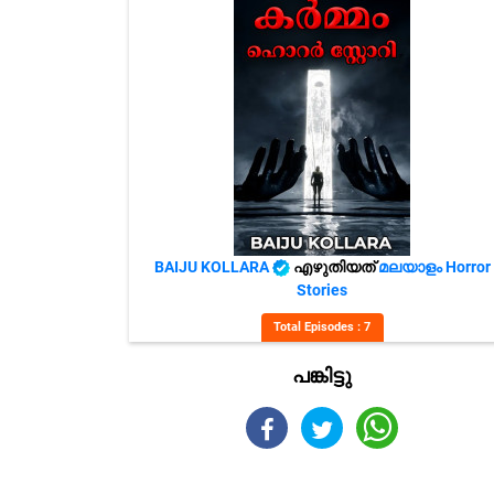
BAIJU KOLLARA
എഴുതിയത്
മലയാളം Horror
Stories
Total Episodes : 7
പങ്കിട്ടു