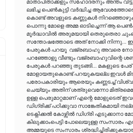
മാതാപിതാക്കളും സഹോദരനും അന്തം വിട്ട
ലഭിച്ച പെൺകുട്ടി വർദ്ധിച്ച ആവേശത്തോടെ
കൊണ്ട് അവളുടെ കണ്ണുകൾ നിറഞ്ഞൊഴുകുന്
പൊന്നു മോളെ അമ്മ ഓടിച്ചെന്ന് ആ പെൺകുട്
മൂർദ്ധാവിൽ അരുമയായി തെരുതെരാ ചുംബ
സന്തോഷത്തോടെ അത് നോക്കി നിന്നു... ഇ
പേരുകൾ പറയൂ വജ്രബാഹു അവരെ നോക്ക
പറഞ്ഞോളൂ വീണ്ടും വജ്രബാഹുവിന്റെ ശബ്ദ
പേരുകൾ പറഞ്ഞു തുടങ്ങി... മകളുടെ പേര്
മോളായതുകൊണ്ട് പറയുകയല്ല ഇവൾ മിടുക്
പരോപകാരിയും ആരെയും കണ്ണടച്ച് വിശ്വസ
ചെയ്യും അതിന് ശത്രുവെന്നോ മിത്രമെന
ഉള്ള പെരുമാറ്റമാണ് എന്റെ മോളുടെത് ഇവ
ഡിഗ്രിക്ക് പഠിക്കുവാ സാങ്കേതികമായി നല
ടെക്നിക്കൽ കോഴ്സിൽ ഡിഗ്രി എടുക്കാനാ മ
കിലുക്കാംപെട്ടി പോലെയുള്ള സംസാരം എനിക
അമ്മയുടെ സംസാരം ശ്രദ്ധിച്ചിരിക്കുകയ