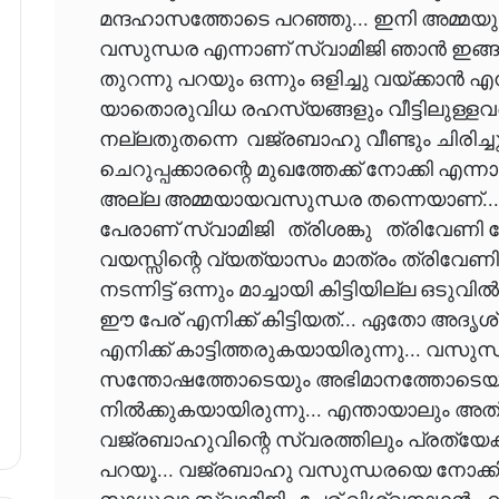
മന്ദഹാസത്തോടെ പറഞ്ഞു... ഇനി അമ്മയുട
വസുന്ധര എന്നാണ് സ്വാമിജി ഞാൻ ഇങ്ങന
തുറന്നു പറയും ഒന്നും ഒളിച്ചു വയ്ക്കാൻ എ
യാതൊരുവിധ രഹസ്യങ്ങളും വീട്ടിലുള്ളവർ
നല്ലതുതന്നെ വജ്രബാഹു വീണ്ടും ചിരിച്ച
ചെറുപ്പക്കാരന്റെ മുഖത്തേക്ക് നോക്കി എ
അല്ല അമ്മയായവസുന്ധര തന്നെയാണ്.... 
പേരാണ് സ്വാമിജി ത്രിശങ്കു ത്രിവേണി 
വയസ്സിന്റെ വ്യത്യാസം മാത്രം ത്രിവേണി
നടന്നിട്ട് ഒന്നും മാച്ചായി കിട്ടിയില്ല ഒ
ഈ പേര് എനിക്ക് കിട്ടിയത്... ഏതോ അദൃശ
എനിക്ക് കാട്ടിത്തരുകയായിരുന്നു... വസ
സന്തോഷത്തോടെയും അഭിമാനത്തോടെയും
നിൽക്കുകയായിരുന്നു... എന്തായാലും അത് 
വജ്രബാഹുവിന്റെ സ്വരത്തിലും പ്രത്യേക ഭ
പറയൂ... വജ്രബാഹു വസുന്ധരയെ നോക്കി..