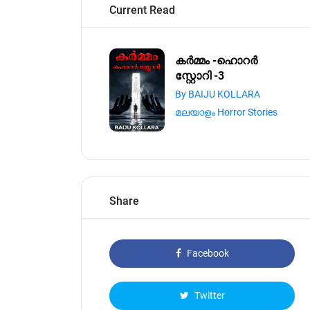
Current Read
കർമ്മം -ഹൊറർ
സ്റ്റോറി -3
By BAIJU KOLLARA
മലയാളം Horror Stories
Share
Facebook
Twitter