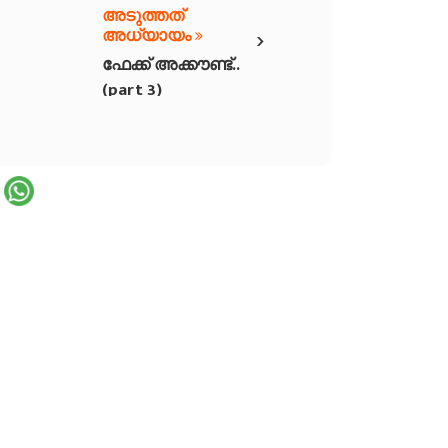
അടുത്തത്
›
അധ്യായം
ഫേക്ക് അക്കൗണ്ട്..
(part 3)