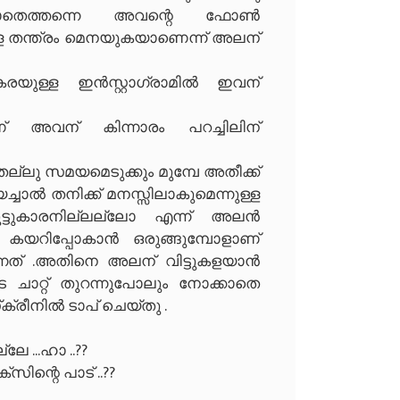
കാതെത്തന്നെ അവന്റെ ഫോൺ
ള്ള തന്ത്രം മെനയുകയാണെന്ന് അലന്
കരയുള്ള ഇൻസ്റ്റാഗ്രാമിൽ ഇവന്
് അവന് കിന്നാരം പറച്ചിലിന്
ല്ലു സമയമെടുക്കും മുമ്പേ അതീക്ക്
്ചാൽ തനിക്ക് മനസ്സിലാകുമെന്നുള്ള
ടുകാരനില്ലല്ലോ എന്ന് അലൻ
് കയറിപ്പോകാൻ ഒരുങ്ങുമ്പോളാണ്
വന്നത് .അതിനെ അലന് വിട്ടുകളയാൻ
ുടെ ചാറ്റ് തുറന്നുപോലും നോക്കാതെ
ക്രീനിൽ ടാപ് ചെയ്തു .
 ...ഹാ ..??
ന്റെ പാട് ..??