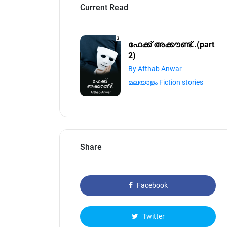
Current Read
ഫേക്ക് അക്കൗണ്ട്..(part
2)
By Afthab Anwar️️️️️️️️️️️️️️️️️️️️️️
മലയാളം Fiction stories
Share
Facebook
Twitter