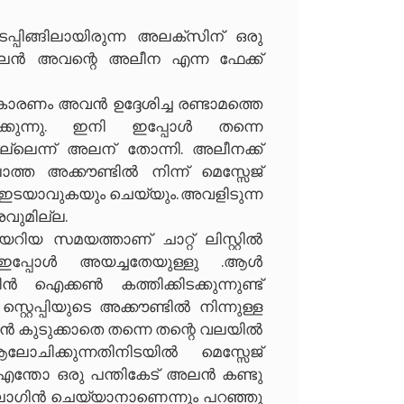
പിങ്ങിലായിരുന്ന അലക്സിന് ഒരു
അലെൻ അവന്റെ അലീന എന്ന ഫേക്ക്
ണം അവൻ ഉദ്ദേശിച്ച രണ്ടാമത്തെ
ിക്കുന്നു. ഇനി ഇപ്പോൾ തന്നെ
ല്ലെന്ന് അലന് തോന്നി. അലീനക്ക്
ാത്ത അക്കൗണ്ടിൽ നിന്ന് മെസ്സേജ്
 ഇടയാവുകയും ചെയ്യും. അവളിടുന്ന
വുമില്ല.
റിയ സമയത്താണ് ചാറ്റ് ലിസ്റ്റിൽ
 ഇപ്പോൾ അയച്ചതേയുള്ളു .ആൾ
ക്കൺ കത്തിക്കിടക്കുന്നുണ്ട്
റ്റെപ്പിയുടെ അക്കൗണ്ടിൽ നിന്നുള്ള
ൻ കുടുക്കാതെ തന്നെ തന്റെ വലയിൽ
ോചിക്കുന്നതിനിടയിൽ മെസ്സേജ്
 എന്തോ ഒരു പന്തികേട് അലൻ കണ്ടു
 ലോഗിൻ ചെയ്യാനാണെന്നും പറഞ്ഞു