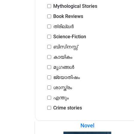
Mythological Stories
Book Reviews
ത്രില്ലർ
Science-Fiction
ബിസിനസ്സ്
കായികം
മൃഗങ്ങൾ
ജ്യോതിഷം
ശാസ്ത്രം
എന്തും
Crime stories
Novel