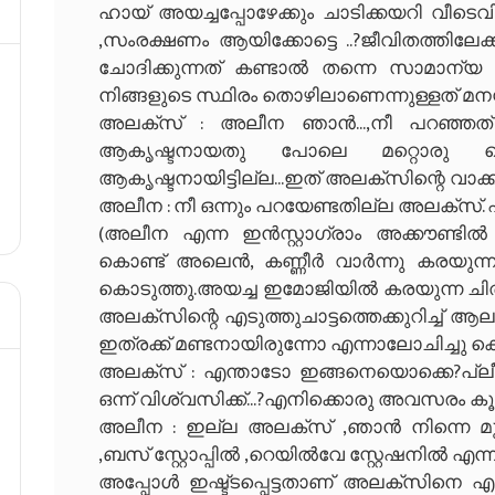
ഹായ് അയച്ചപ്പോഴേക്കും ചാടിക്കയറി വീടെവ
,സംരക്ഷണം ആയിക്കോട്ടെ ..?ജീവിതത്തിലേക
ചോദിക്കുന്നത് കണ്ടാൽ തന്നെ സാമാന്യ 
നിങ്ങളുടെ സ്ഥിരം തൊഴിലാണെന്നുള്ളത് മനസ്
അലക്സ് : അലീന ഞാൻ...,നീ പറഞ്ഞത് ശര
ആകൃഷ്ടനായതു പോലെ മറ്റൊരു പ
ആകൃഷ്ടനായിട്ടില്ല...ഇത് അലക്സിന്റെ വാക്കാ.
അലീന : നീ ഒന്നും പറയേണ്ടതില്ല അലക്സ്. എ
(അലീന എന്ന ഇൻസ്റ്റാഗ്രാം അക്കൗണ്ടിൽ
കൊണ്ട് അലെൻ, കണ്ണീർ വാർന്നു കരയുന്ന
കൊടുത്തു.അയച്ച ഇമോജിയിൽ കരയുന്ന ചിത
അലക്സിന്റെ എടുത്തുചാട്ടത്തെക്കുറിച്ച് ആല
ഇത്രക്ക് മണ്ടനായിരുന്നോ എന്നാലോചിച്ചു കൊ
അലക്സ് : എന്താടോ ഇങ്ങനെയൊക്കെ?പ്ലീസ്..
ഒന്ന് വിശ്വസിക്ക്...?എനിക്കൊരു അവസരം കൂട
അലീന : ഇല്ല അലക്സ് ,ഞാൻ നിന്നെ മുമ്
,ബസ് സ്റ്റോപ്പിൽ ,റെയിൽവേ സ്റ്റേഷനിൽ എ
അപ്പോൾ ഇഷ്ട്ടപ്പെട്ടതാണ് അലക്സിനെ എനിക