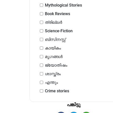
Mythological Stories
Book Reviews
ത്രില്ലർ
Science-Fiction
ബിസിനസ്സ്
കായികം
മൃഗങ്ങൾ
ജ്യോതിഷം
ശാസ്ത്രം
എന്തും
Crime stories
പങ്കിട്ടു