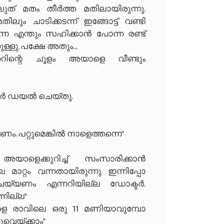
ലുത് മതം തീർത്ത മതിലായിരുന്നു.
ലും ചാടിക്കടന്ന് ഇങ്ങോട്ട് വണ്ടി
്നെ എന്തും സഹിക്കാൻ പോന്ന രണ്ട്
്ളു. പക്ഷേ അതും...
കറിന്റെ ചൂളം അയാളെ വീണ്ടും
പർ ഡയൽ ചെയ്തു.
േണം. പറ്റുമെങ്കിൽ നാളെത്തന്നെ"
ളെക്കുറിച്ച് സംസാരിക്കാൻ
്ല മാറ്റം വന്നതായിരുന്നു. ഇന്നിപ്പോ
് ചെയ്യണം എന്നറിയില്ല ഡോക്ടർ.
്നില്ല"
ാളെ രാവിലെ ഒരു 11 മണിയാവുമ്പോ
വെയ്ക്കാം"