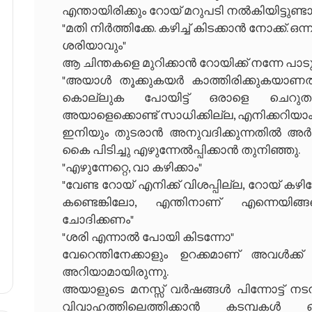
എന്തായിരിക്കും റോയ് മറുപടി നൽകിയിട്ടുണ്ടാ
"മതി നിർത്തിക്കേ. കഴിച്ച് കിടക്കാൻ നോക്ക്. 
ശരിയാവും"
ആ ചിന്തകളെ മുറിക്കാൻ റോയിക്ക് നന്നേ പാടു
"അയാൾ തൂക്കുകയർ കാത്തിരിക്കുകയാണത്
കൊല്ലുക പോയിട്ട് ഒരാളെ ചെറുത
അയാളെക്കൊണ്ട് സാധിക്കില്ല, എനിക്കറിയാം
ഇനിയും തുടരാൻ അനുവദിക്കുന്നതിൽ അർത്
കൈ പിടിച്ചു എഴുന്നേൽപ്പിക്കാൻ തുനിഞ്ഞു.
"എഴുന്നേറ്റെ, വാ കഴിക്കാം"
"വേണ്ട റോയ് എനിക്ക് വിശപ്പില്ല, റോയ് കഴി
കണ്ടെങ്കിലോ, എന്തിനാണ് എന്നെയിങ്ങ
ചോദിക്കണം"
"ശരി എന്നാൽ പോയി കിടന്നോ"
വേറെന്തിനേക്കാളും ഉറക്കമാണ് അവൾക്ക
അറിയാമായിരുന്നു.
അയാളുടെ മനസ്സ് വർഷങ്ങൾ പിന്നോട്ട് ന
വിവാഹത്തിലെത്തിക്കാൻ കടമ്പകൾ ഒ