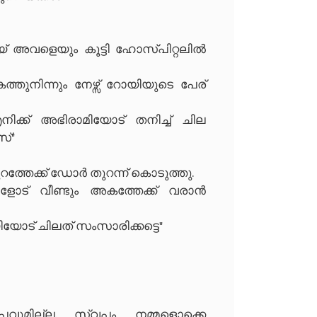
ോയ് അവളെയും കൂട്ടി ഹോസ്പിറ്റലിൽ
ുനിന്നും നേഴ്സ് റോയിയുടെ പേര്
നിക്ക് അഭിരാമിയോട് തനിച്ച് ചില
സ്"
ത്തേക്ക് ഡോർ തുറന്ന് കൊടുത്തു.
ോട് വീണ്ടും അകത്തേക്ക് വരാൻ
യോട് ചിലത് സംസാരിക്കട്ടെ"
വുമില്ല. സ്വപ്നം നമ്മളൊക്കെ