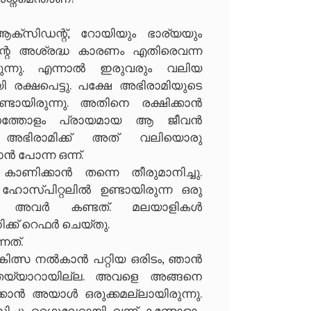
ക്‌സിഡന്റ്, റോയിയും ഭാര്യയും
ന്റെ അശ്രദ്ധ കാരണം എതിരെവന്ന
യിരുന്നു. എന്നാൽ ഇരുവരും വലിയ
 രക്ഷപെട്ടു. പക്ഷേ അഭിരാമിയുടെ
്ടായിരുന്നു. അതിനെ രക്ഷിക്കാൻ
 മാസത്തോളം പ്രായമായ ആ ജീവൻ
അഭിരാമിക്ക് അത്‌ വലിയൊരു
ാൻ പോന്ന ഒന്ന്.
ാണിക്കാൻ തന്നെ തീരുമാനിച്ചു.
ഹോസ്പിറ്റലിൽ ഉണ്ടായിരുന്ന ഒരു
ാണ് അവർ കണ്ടത്. മലയാളികൾ
്ക് റെഫർ ചെയ്തു.
നത്.
 ചികിത്സ നൽകാൻ പറ്റിയ ഒരിടം, ഞാൻ
് തയ്യാറായില്ല. അവളെ അങ്ങനെ
ക്കാൻ അയാൾ ഒരുക്കമല്ലായിരുന്നു.