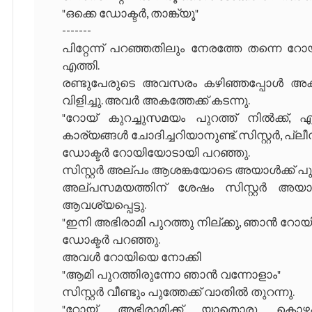
"ഒക്കെ ഡോക്ടർ, താങ്ക്യൂ"
-------
പിറ്റേന്ന് പറഞ്ഞതിലും നേരത്തേ തന്നെ റ
എത്തി.
രണ്ടുപേരുടെ അവസരം കഴിഞ്ഞപ്പോൾ അകത്ത
വിളിച്ചു. അവർ അകത്തേക്ക് കടന്നു.
"റോയ് കുറച്ചുസമയം പുറത്ത് നിൽക്ക്, എ
കാര്യങ്ങൾ ചോദിച്ചറിയാനുണ്ട്. സിസ്റ്റർ, പ്ലീ
ഡോക്ടർ റോയിയോടായി പറഞ്ഞു.
സിസ്റ്റർ അല്പം ആശങ്കയോടെ അയാൾക്ക് പുറ
അല്പസമയത്തിന് ശേഷം സിസ്റ്റർ അയാള
ആവശ്യപ്പെട്ടു.
"ഇനി അഭിരാമി പുറത്തു നില്ക്കു, ഞാൻ റോയി
ഡോക്ടർ പറഞ്ഞു.
അവൾ റോയിയെ നോക്കി
"ആമി പുറത്തിരുന്നോ ഞാൻ വന്നോളാം"
സിസ്റ്റർ വീണ്ടും പുത്തേക്ക് വാതിൽ തുറന്നു.
"റോയ്, അഭിരാമിക്ക് യാതൊരു കൊഴപ്പ