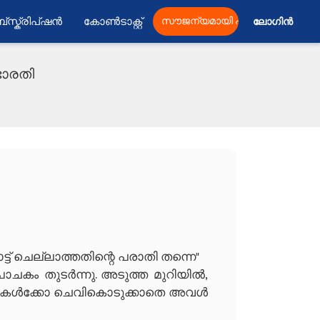
്സ്ക്രിപ്ഷൻ
കോൺടാക്റ്റ്
സൗജന്യമായി പ്രസിദ്ധീകരിക്കു
ലോഗിൻ 
ൃഭാരതി
ോട്ട് ചെല്ലാത്തതിന്റെ പരാതി തന്നെ"
ം തുടർന്നു. അടുത്ത മുറിയിൽ,
്കുകൾക്കോ ചെവികൊടുക്കാതെ അവൾ