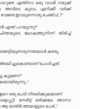
വെറുതേ എന്തിനാ ഒരു വാശി. നമുക്ക്
്ച അവിടെ കൂടാം. എനിക്കീ വർക്ക്
വേണ്ടേ ഇവടുന്നൊരു ചേഞ്ച്‌...?"
ൻ എന്ത് പറയുന്നു?"
തയുടെ ലോകത്തുനിന്ന് തിരിച്ച്
 ഞെട്ടിയുണരുന്നതയാൾ കണ്ടു.
രദ്ധിച്ചുകൊണ്ടാണ് ചോദിച്ചത്.
 കൂട്ടണേ?"
ായിരുന്നു..."
റെ ഒരു പേടി നിഴലിക്കുകയാണ്.
്പറ്റി. നേരിട്ട് ഒരിക്കലേ ഞാനാ
 ആ രാത്രി. അയാളുടെ പേര്..."