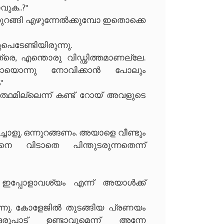
വുക..?"
ഒന്നുറങ്ങി എഴുന്നേൽക്കുമ്പോ ഇതൊക്കെ
പെടേണ്ടിയിരുന്നു.
രെ, എന്തൊരു വിഡ്ഢിത്തമാണല്ലേ.
ായൊന്നു നോവിക്കാൻ പോലും
"
ഥമില്ലെന്ന് കണ്ട് റോയ് അവളുടെ
ച്ചോളൂ. ഒന്നുറങ്ങണം. അയാളെ വീണ്ടും
നെ വിടാതെ പിന്തുടരുന്നതെന്ന്
് ഇപ്പോളാവശ്യം എന്ന് അയാൾക്ക്
ടന്നു. കോളേജിൽ തുടങ്ങിയ പ്രണയം
രുപാട് ഉണ്ടാവുമെന്ന് അന്നേ