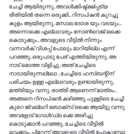
ചേച്ചി ആയിരുന്നു.. അവൾക്കിഷ്ട്ക്ഷ്പ്പട്യ
രീതിയിൽ തന്നെ ഒരുക്കി... റിസപ്ഷൻ കുറച്ചു
കുളം ആയിരുന്നു.. മസാല ദോശ യും വടയും...
അന്നൊക്കെ എല്ലാവരും നോൺവെജ് ഒക്കെ
കൊടുക്കും... അവളുടെ വീട്ടിൽ നിന്നും
വന്നവർക് വിശപ്പ്‌ പോലും മാറിയില്ല എന്ന്
പറഞ്ഞു.. ഒരുപാടു പേര് എത്തിയിരുന്നു.. അ
നാട് മൊത്ത വിളിച്ചു.. അത് ചേച്ചിടെ
നാടായിരുന്നല്ലോ .. ചേച്ചിടെ ഹസ്ബന്റിന്
പരിചയം ഉള്ള എല്ലാവരും ഉണ്ടായിരുന്നു..
മന്ത്രിയും വന്നു.. രാത്രി ആണെന്ന് മാത്രം...
അങ്ങനെ റിസപ്ഷൻ കഴിഞ്ഞു. പുള്ളിടെ ചേച്ചി
കുറെ ജ്വല്ലറി ബോക്സ്‌ ഒക്കെ ആയിട്ടു വന്നു
അവളോട്‌ ഗോൾഡ്ഒ ക്കെ അഴിച്ചു
കൊടുക്കാൻ പറഞ്ഞു.. ചേച്ചിടെ വീട്ടിൽ
വെക്കാം.. പിറ്റേന്ന് അവളുടെ വീട്ടിൽ പോകുമ്പോ