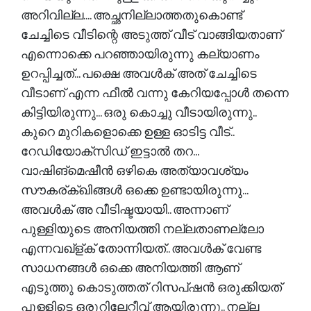
അറിവില്ല.... അച്ഛനില്ലാത്തതുകൊണ്ട്
ചേച്ചിടെ വീടിന്റെ അടുത്ത് വീട് വാങ്ങിയതാണ്
എന്നൊക്കെ പറഞ്ഞായിരുന്നു കല്യാണം
ഉറപ്പിച്ചത്... പക്ഷെ അവൾക് അത് ചേച്ചിടെ
വീടാണ് എന്ന ഫീൽ വന്നു കേറിയപ്പോൾ തന്നെ
കിട്ടിയിരുന്നു... ഒരു കൊച്ചു വീടായിരുന്നു..
കുറെ മുറികളൊക്കെ ഉള്ള ഓടിട്ട വീട്..
റേഡിയോക്സിഡ് ഇട്ടാൽ തറ...
വാഷിങ്മെഷീൻ ഒഴികെ അത്യാവശ്യം
സൗകര്ക്ഖിങ്ങൾ ഒക്കെ ഉണ്ടായിരുന്നു...
അവൾക് അ വീടിഷ്ടയായി.. അന്നാണ്
പുള്ളിയുടെ അനിയത്തി നല്ലതാണല്ലോ
എന്നവഖ്‌ള്ക് തോന്നിയത്.. അവൾക് വേണ്ട
സാധനങ്ങൾ ഒക്കെ അനിയത്തി ആണ്
എടുത്തു കൊടുത്തത് റിസപ്ഷൻ ഒരുക്കിയത്
പുള്ളിടെ ഒരുറിലേറ്റീവ് ആയിരുന്നു.. നല്ല