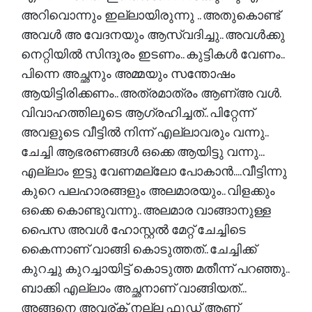
അറിവൊന്നും ഇല്ലായിരുന്നു .. അതുകൊണ്ട്
അവൾ അ വേദനയും ആസ്വദിച്ചു.. അവൾക്കു
നെറ്റിയിൽ സിന്ദൂരം ഇടണം.. കുട്ടികൾ വേണം..
പിന്നെ അച്ഛനും അമ്മയും സന്തോഷം
ആയിട്ടിരിക്കണം.. അത്രമാത്രം ആണ്അ വൾ.
വിവാഹത്തിലൂടെ ആഗ്രഹിച്ചത്.. പിറ്റേന്ന്
അവളുടെ വീട്ടിൽ നിന്ന് എല്ലാവരും വന്നു..
ചേച്ചി ആഭരണങ്ങൾ ഒക്കെ ആയിട്ടു വന്നു...
എല്ലാം ഇട്ടു വേണമല്ലോ പോകാൻ....വീട്ടിന്നു
കുറെ പലഹാരങ്ങളും അലമാരയും.. വിളക്കും
ഒക്കെ കൊണ്ടുവന്നു.. അലമാര വാങ്ങാനുള്ള
പൈസ അവൾ ഹോസ്റ്റൽ മേറ്റ്‌ ചേച്ചിടെ
കൈന്നാണ് വാങ്ങി കൊടുത്തത്.. ചേച്ചിക്ക്
കുറച്ചു കുറച്ചായിട്ട് കൊടുത്ത മതീന്ന് പറഞ്ഞു..
ബാക്കി എല്ലാം അച്ഛനാണ് വാങ്ങിയത്...
അങ്ങനെ അവര്ക് നല്ല ഫുഡ്‌ ആണ്