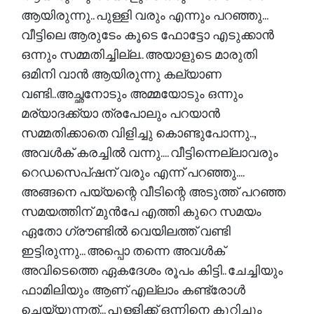
ആയിരുന്നു.. പുള്ളി വരും എന്നും പറഞ്ഞു...
വീട്ടിലെ ആരുടേം കൂടെ ഫോട്ടോ എടുക്കാൻ
ഒന്നും സമ്മതിച്ചില്ല.. അയാളുടെ മാരുതി
ഒമിനി വാൻ ആയിരുന്നു കല്യാണ
വണ്ടി..അച്ഛനോടും അമ്മയോടും ഒന്നും
മര്യാദക്ക്യാ ത്രപോലും പറയാൻ
സമ്മതിക്കാതെ വിളിച്ചു കൊണ്ടുപോന്നു..,
അവൾക് കരച്ചിൽ വന്നു.... വീട്ടിന്നെല്ലാവരും
റെഡസെപ്ഷന് വരും എന്ന് പറഞ്ഞു....
അങ്ങനെ പയ്യന്റെ വീടിന്റെ അടുത്ത് പറഞ്ഞ
സമയത്തിന് മുൻപേ എത്തി കുറെ സമയം
ഏതോ ഗ്രൗണ്ടിൽ വെയിലത്ത്‌ വണ്ടി
ഇട്ടിരുന്നു... അപ്പൊ തന്നെ അവൾക്
അവിടെത്തെ ഏകദേശം രൂപം കിട്ടി.. ചേച്ചിയും
ഫാമിലിയും ആണ് എല്ലാം കണ്ട്രോൾ
ചെയ്യുന്നത്... പുള്ളിക്ക് ഒന്നിനെ കുറിച്ചും