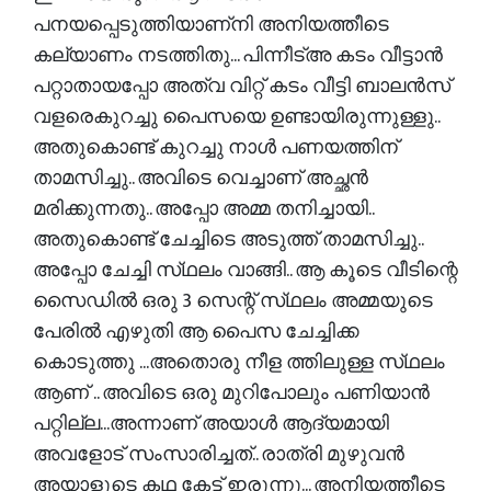
പനയപ്പെടുത്തിയാണ്നി അനിയത്തീടെ
കല്യാണം നടത്തിതു... പിന്നീട്അ കടം വീട്ടാൻ
പറ്റാതായപ്പോ അത്വ വിറ്റ് കടം വീട്ടി ബാലൻസ്
വളരെകുറച്ചു പൈസയെ ഉണ്ടായിരുന്നുള്ളു..
അതുകൊണ്ട് കുറച്ചു നാൾ പണയത്തിന്
താമസിച്ചു.. അവിടെ വെച്ചാണ് അച്ഛൻ
മരിക്കുന്നതു.. അപ്പോ അമ്മ തനിച്ചായി..
അതുകൊണ്ട് ചേച്ചിടെ അടുത്ത് താമസിച്ചു..
അപ്പോ ചേച്ചി സ്‌ഥലം വാങ്ങി.. ആ കൂടെ വീടിന്റെ
സൈഡിൽ ഒരു 3 സെന്റ് സ്‌ഥലം അമ്മയുടെ
പേരിൽ എഴുതി ആ പൈസ ചേച്ചിക്ക
കൊടുത്തു ...അതൊരു നീള ത്തിലുള്ള സ്‌ഥലം
ആണ് .. അവിടെ ഒരു മുറിപോലും പണിയാൻ
പറ്റില്ല...അന്നാണ് അയാൾ ആദ്യമായി
അവളോട്‌ സംസാരിച്ചത്.. രാത്രി മുഴുവൻ
അയാളുടെ കഥ കേട്ട് ഇരുന്നു... അനിയത്തീടെ