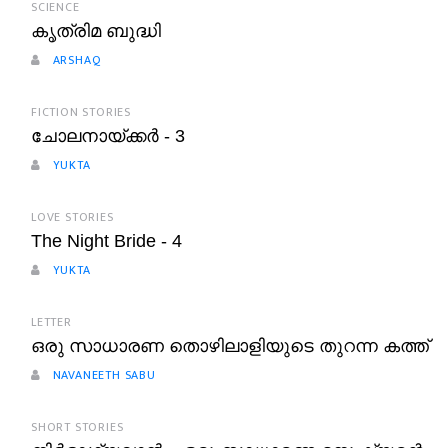
SCIENCE
കൃത്രിമ ബുദ്ധി
ARSHAQ
FICTION STORIES
ചോലനായ്ക്കർ - 3
YUKTA
LOVE STORIES
The Night Bride - 4
YUKTA
LETTER
ഒരു സാധാരണ തൊഴിലാളിയുടെ തുറന്ന കത്ത്
NAVANEETH SABU
SHORT STORIES