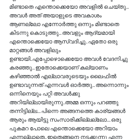
മിണ്ടാതെ എന്തൊക്കെയോ അവളിൽ ചെയ്തു...
അവൾ അത് അയാളുടെ അവകാശം
ആണല്ലോ എന്നോർത്തു ഒന്നും മിണ്ടാതെ
കിടന്നു കൊടുത്തു... അവളും ആദ്യമായി
എന്തൊക്കെയോ ആസ്വദിച്ചു.. ഏതോ ഒരു
മാറ്റങ്ങൾ അവളിലും
ഉണ്ടായി..എപ്പോഴൊക്കെയോ അവൾ വേദനിച്ചു
കരഞ്ഞു... ഇതോക്കെയാണ് കല്യാണം
കഴിഞ്ഞാൽ എല്ലാവരുടെയും ലൈഫിൽ
ഉണ്ടാവുന്നത് എന്നവൾ ഓർത്തു... അന്നൊന്നും
ഒന്നിനെയും പറ്റി അവൾക്കു
അറിയില്ലായിരുന്നു..അമ്മ ഒന്നും പറഞ്ഞു
തന്നിട്ടില്ല.... പിന്നെ അങ്ങനത്തെ കാര്യങ്ങൾ
ആരും ആയിട്ടു സംസാരിക്കില്ലല്ലോ.... ഒരു
പുകമറ പോലെ എന്തൊക്കെയോ അറിയാം
എന്നല്ലാതെ.. ഇതെങ്ങനെ നടക്കുന്നു എന്ന