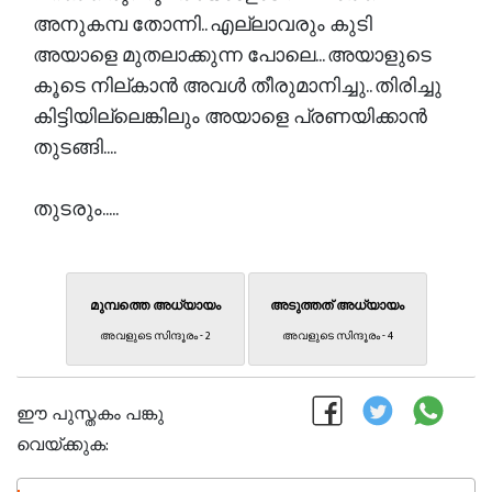
അനുകമ്പ തോന്നി.. എല്ലാവരും കുടി
അയാളെ മുതലാക്കുന്ന പോലെ... അയാളുടെ
കൂടെ നില്കാൻ അവൾ തീരുമാനിച്ചു.. തിരിച്ചു
കിട്ടിയില്ലെങ്കിലും അയാളെ പ്രണയിക്കാൻ
തുടങ്ങി....
തുടരും.....
മുമ്പത്തെ അധ്യായം
അടുത്തത് അധ്യായം
അവളുടെ സിന്ദൂരം - 2
അവളുടെ സിന്ദൂരം - 4
ഈ പുസ്തകം പങ്കു
വെയ്ക്കുക: