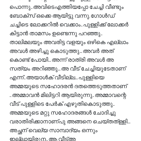
പൊന്നു.. അവിടെഎത്തിയപ്പോ ചേച്ചി വീണ്ടും
ബോക്സ്‌ ഒക്കെ ആയിട്ടു വന്നു. ഗോൾഡ്
ചച്ചിടെ ലോക്കറിൽ വെക്കാം.. പുള്ളിക്ക് ലോക്കർ
കിട്ടാൻ താമസം ഉണ്ടെന്നു പറഞ്ഞു..
താലിമലയും അവരിട്ട വളയും ഒഴികെ എല്ലാം
അവൾ അഴിച്ചു കൊടുത്തു... അവർ അത്
കൊണ്ട് പോയി... അന്ന് രാത്രി അവൾ അ
സത്യം അറിഞ്ഞു... അ വീട് ചേച്ചിയുടേതാണ്
എന്ന്.. അയാൾക് വീടില്ല... പുള്ളിയെ
അമ്മയുടെ സഹോദരൻ ദതത്തെടുത്തതാണ്
.. അമ്മാവൻ മിലിട്ടറി ആയിരുന്നു.. അമ്മാവന്റെ
വീട് പുള്ളിടെ പേർക് എഴുതികൊടുത്തു..
അമ്മയുടെ മറ്റു സഹോദരങ്ങൾ ചോദിച്ചു
വരാതിരിക്കാനാണ്പു അങ്ങനെ ചെയ്തത്ള്ളി...
അച്ഛന് വെല്യ സാമ്പാദ്യം ഒന്നും
ഇല്ലായിരുന.. ആ വീട്അ