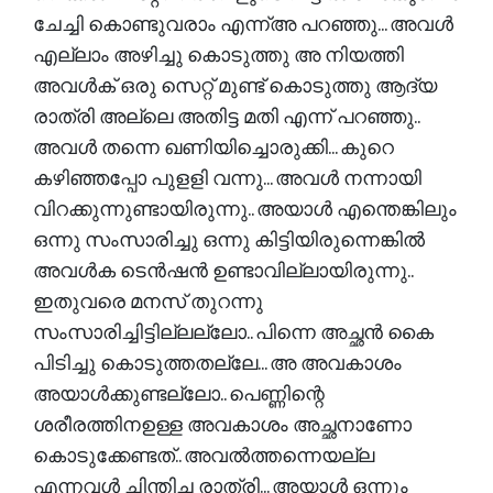
ചേച്ചി കൊണ്ടുവരാം എന്ന്അ പറഞ്ഞു... അവൾ
എല്ലാം അഴിച്ചു കൊടുത്തു അ നിയത്തി
അവൾക് ഒരു സെറ്റ് മുണ്ട് കൊടുത്തു ആദ്യ
രാത്രി അല്ലെ അതിട്ട മതി എന്ന് പറഞ്ഞു..
അവൾ തന്നെ ഖണിയിച്ചൊരുക്കി... കുറെ
കഴിഞ്ഞപ്പോ പുളളി വന്നു... അവൾ നന്നായി
വിറക്കുന്നുണ്ടായിരുന്നു.. അയാൾ എന്തെങ്കിലും
ഒന്നു സംസാരിച്ചു ഒന്നു കിട്ടിയിരുന്നെങ്കിൽ
അവൾക ടെൻഷൻ ഉണ്ടാവില്ലായിരുന്നു..
ഇതുവരെ മനസ് തുറന്നു
സംസാരിച്ചിട്ടില്ലല്ലോ.. പിന്നെ അച്ഛൻ കൈ
പിടിച്ചു കൊടുത്തതല്ലേ... അ അവകാശം
അയാൾക്കുണ്ടല്ലോ.. പെണ്ണിന്റെ
ശരീരത്തിനഉള്ള അവകാശം അച്ഛനാണോ
കൊടുക്കേണ്ടത്.. അവൽത്തന്നെയല്ല
എന്നവൾ ചിന്തിച്ച രാത്രി... അയാൾ ഒന്നും