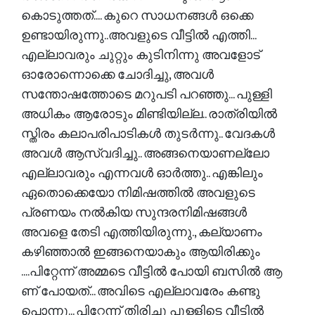
കൊടുത്തത്.... കുറെ സാധനങ്ങൾ ഒക്കെ
ഉണ്ടായിരുന്നു..അവളുടെ വീട്ടിൽ എത്തി...
എല്ലാവരും ചുറ്റും കുടിനിന്നു അവളോട്‌
ഓരോന്നൊക്കെ ചോദിച്ചു, അവൾ
സന്തോഷത്തോടെ മറുപടി പറഞ്ഞു... പുള്ളി
അധികം ആരോടും മിണ്ടിയില്ല.. രാത്രിയിൽ
സ്തിരം കലാപരിപാടികൾ തുടർന്നു.. വേദകൾ
അവൾ ആസ്വദിച്ചു.. അങ്ങനെയാണല്ലോ
എല്ലാവരും എന്നവൾ ഓർത്തു.. എങ്കിലും
ഏതൊക്കെയോ നിമിഷത്തിൽ അവളുടെ
പ്രണയം നൽകിയ സുന്ദരനിമിഷങ്ങൾ
അവളെ തേടി എത്തിയിരുന്നു., കല്യാണം
കഴിഞ്ഞാൽ ഇങ്ങനെയാകും ആയിരിക്കും
....പിറ്റേന്ന് അമ്മടെ വീട്ടിൽ പോയി ബസിൽ ആ
ണ് പോയത്... അവിടെ എല്ലാവരേം കണ്ടു
പൊന്നു... പിറ്റേന്ന് തിരിച്ചു പുള്ളിടെ വീട്ടിൽ